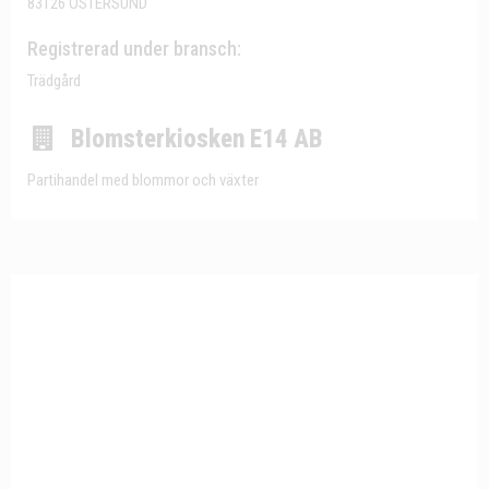
83126 ÖSTERSUND
Registrerad under bransch:
Trädgård
Blomsterkiosken E14 AB
Partihandel med blommor och växter