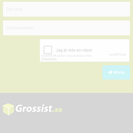
Skicka