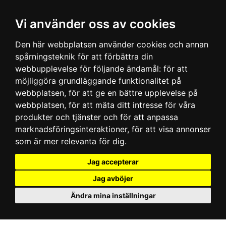
Vi använder oss av cookies
Den här webbplatsen använder cookies och annan
spårningsteknik för att förbättra din
webbupplevelse för följande ändamål:
för att
möjliggöra grundläggande funktionalitet på
webbplatsen
,
för att ge en bättre upplevelse på
webbplatsen
,
för att mäta ditt intresse för våra
produkter och tjänster och för att anpassa
marknadsföringsinteraktioner
,
för att visa annonser
som är mer relevanta för dig
.
Jag accepterar
Jag avböjer
Ändra mina inställningar