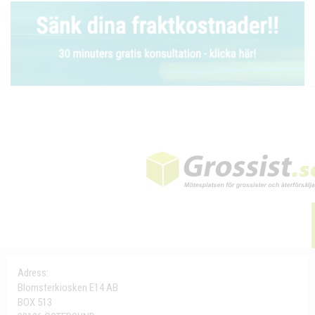
Adress:
Blomsterkiosken E14 AB
BOX 513