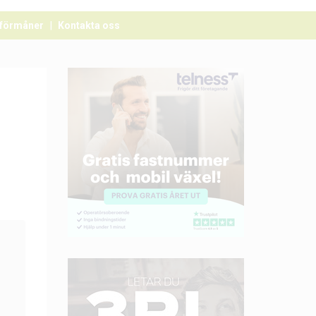
förmåner
Kontakta oss