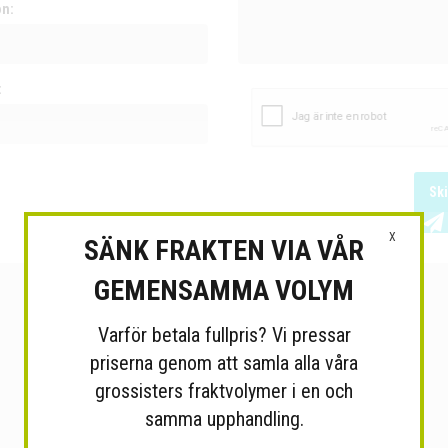
on:
:
Sk
X
SÄNK FRAKTEN VIA VÅR
GEMENSAMMA VOLYM
Varför betala fullpris? Vi pressar
priserna genom att samla alla våra
grossisters fraktvolymer i en och
samma upphandling.