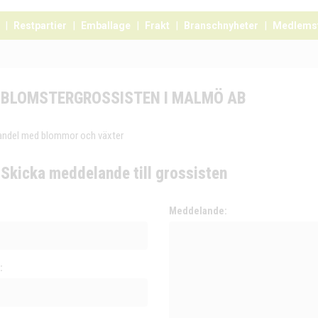
Restpartier
Emballage
Frakt
Branschnyheter
Medlems
BLOMSTERGROSSISTEN I MALMÖ AB
andel med blommor och växter
Skicka meddelande till grossisten
:
Meddelande:
: