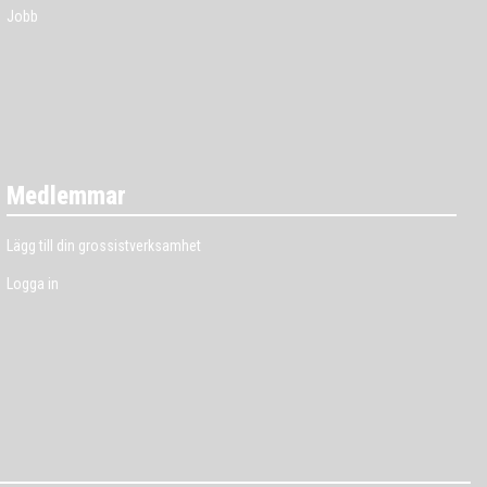
Jobb
Medlemmar
Lägg till din grossistverksamhet
Logga in