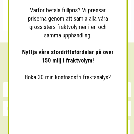
Varför betala fullpris? Vi pressar
priserna genom att samla alla våra
grossisters fraktvolymer i en och
samma upphandling.
Nyttja våra stordriftsfördelar på över
Sänk dina fraktkostnader!
150 milj i fraktvolym!
30 minuters kostnadsfri konsultation
Boka 30 min kostnadsfri fraktanalys?