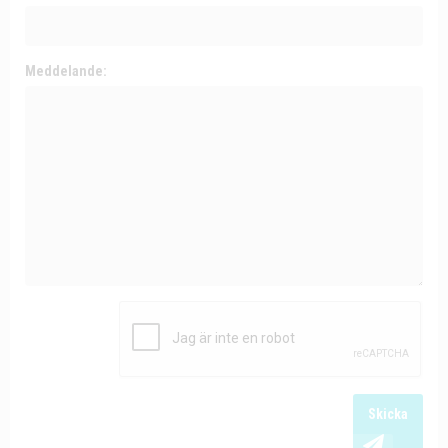
Meddelande:
Skicka