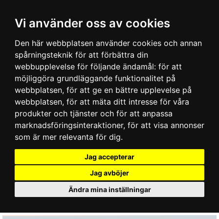
Vi använder oss av cookies
Den här webbplatsen använder cookies och annan
spårningsteknik för att förbättra din
webbupplevelse för följande ändamål:
för att
möjliggöra grundläggande funktionalitet på
webbplatsen
,
för att ge en bättre upplevelse på
webbplatsen
,
för att mäta ditt intresse för våra
produkter och tjänster och för att anpassa
marknadsföringsinteraktioner
,
för att visa annonser
som är mer relevanta för dig
.
Jag accepterar
Jag avböjer
Ändra mina inställningar