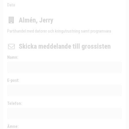
Data
Almén, Jerry
Partihandel med datorer och kringutrustning samt programvara
Skicka meddelande till grossisten
Namn:
E-post:
Telefon:
Ämne: