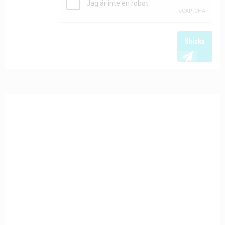
Skicka