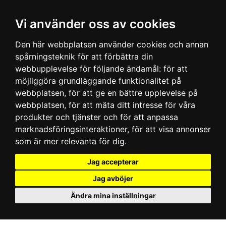
Vi använder oss av cookies
Den här webbplatsen använder cookies och annan
spårningsteknik för att förbättra din
webbupplevelse för följande ändamål:
för att
möjliggöra grundläggande funktionalitet på
webbplatsen
,
för att ge en bättre upplevelse på
webbplatsen
,
för att mäta ditt intresse för våra
produkter och tjänster och för att anpassa
marknadsföringsinteraktioner
,
för att visa annonser
som är mer relevanta för dig
.
Jag accepterar
Jag avböjer
Ändra mina inställningar