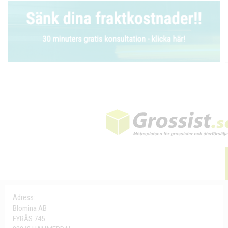
Adress:
Blomina AB
FYRÅS 745