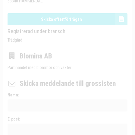
83348 HAMMERDAL
Skicka offertförfrågan
Registrerad under bransch:
Trädgård
Blomina AB
Partihandel med blommor och växter
Skicka meddelande till grossisten
Namn:
E-post: