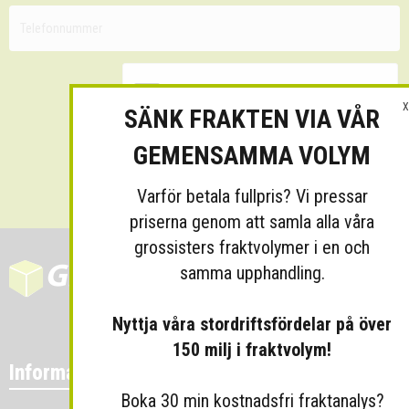
X
SÄNK FRAKTEN VIA VÅR
GEMENSAMMA VOLYM
Skicka
Varför betala fullpris? Vi pressar
priserna genom att samla alla våra
grossisters fraktvolymer i en och
samma upphandling.
Nyttja våra stordriftsfördelar på över
150 milj i fraktvolym!
Information
Boka 30 min kostnadsfri fraktanalys?