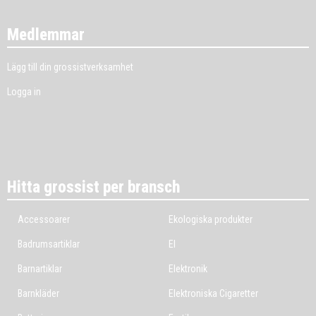
Medlemmar
Lägg till din grossistverksamhet
Logga in
Hitta grossist per bransch
Accessoarer
Ekologiska produkter
Badrumsartiklar
El
Barnartiklar
Elektronik
Barnkläder
Elektroniska Cigaretter