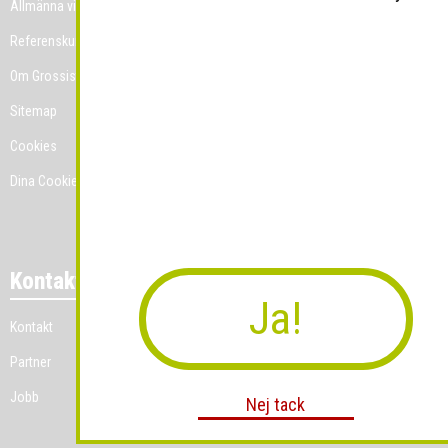
Allmänna villkor
Referenskunder
Om Grossist.se
Sitemap
Cookies
Dina Cookie-prefenser
Kontakt
Ja!
Kontakt
Partner
Jobb
Nej tack