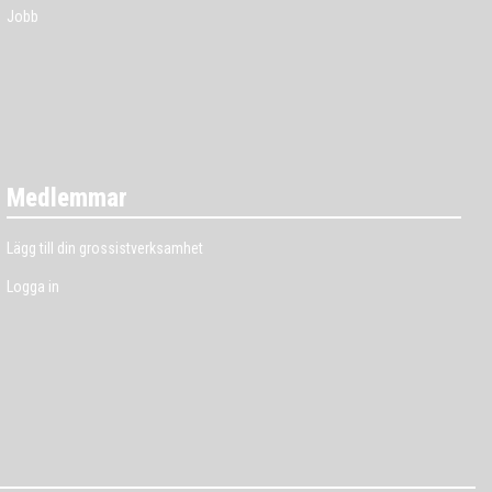
Jobb
Medlemmar
Lägg till din grossistverksamhet
Logga in