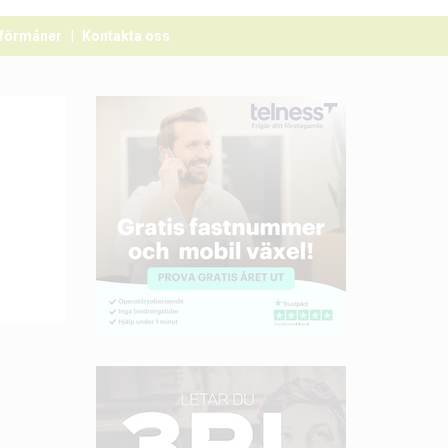
förmåner
Kontakta oss