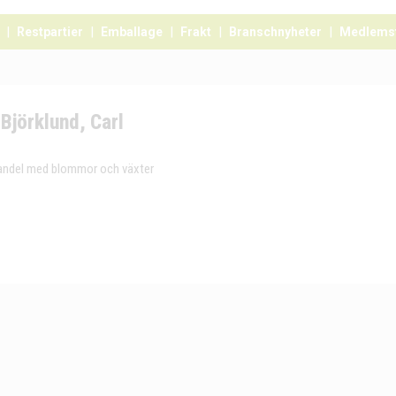
Restpartier
Emballage
Frakt
Branschnyheter
Medlems
Björklund, Carl
andel med blommor och växter