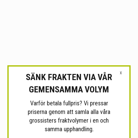
X
SÄNK FRAKTEN VIA VÅR
GEMENSAMMA VOLYM
Varför betala fullpris? Vi pressar
priserna genom att samla alla våra
grossisters fraktvolymer i en och
samma upphandling.