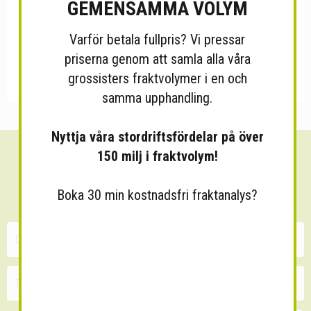
GEMENSAMMA VOLYM
Varför betala fullpris? Vi pressar
priserna genom att samla alla våra
grossisters fraktvolymer i en och
samma upphandling.
Nyttja våra stordriftsfördelar på över
150 milj i fraktvolym!
Sänk dina fraktkostnader!
30 minuters kostnadsfri konsultation
Boka 30 min kostnadsfri fraktanalys?