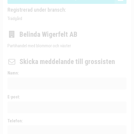
Registrerad under bransch:
Trädgård
Belinda Wigerfelt AB
Partihandel med blommor och växter
Skicka meddelande till grossisten
Namn:
E-post:
Telefon: