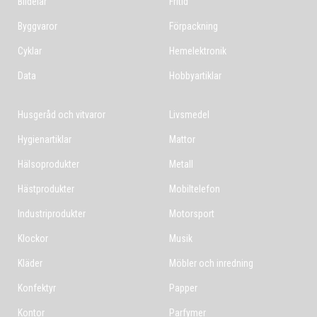
Bildelar
Fritid
Byggvaror
Förpackning
Cyklar
Hemelektronik
Data
Hobbyartiklar
Husgeråd och vitvaror
Livsmedel
Hygienartiklar
Mattor
Hälsoprodukter
Metall
Hästprodukter
Mobiltelefon
Industriprodukter
Motorsport
Klockor
Musik
Kläder
Möbler och inredning
Konfektyr
Papper
Kontor
Parfymer