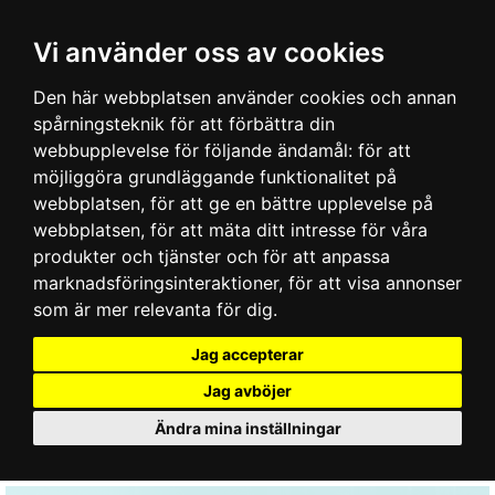
Vi använder oss av cookies
Den här webbplatsen använder cookies och annan
spårningsteknik för att förbättra din
webbupplevelse för följande ändamål:
för att
möjliggöra grundläggande funktionalitet på
webbplatsen
,
för att ge en bättre upplevelse på
webbplatsen
,
för att mäta ditt intresse för våra
produkter och tjänster och för att anpassa
marknadsföringsinteraktioner
,
för att visa annonser
som är mer relevanta för dig
.
Jag accepterar
Jag avböjer
Ändra mina inställningar