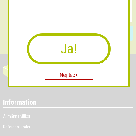
Skicka
Ja!
Nej tack
Information
Allmänna villkor
Referenskunder