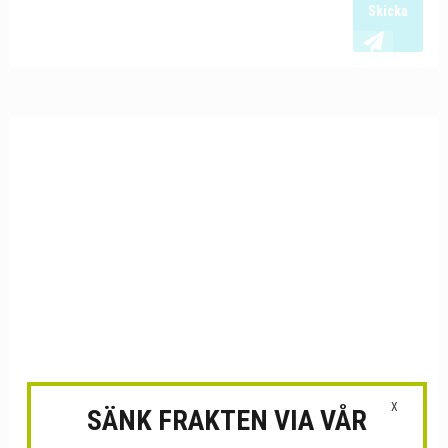
Skicka
X
SÄNK FRAKTEN VIA VÅR