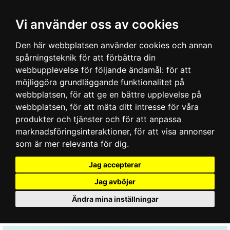
Vi använder oss av cookies
Den här webbplatsen använder cookies och annan
spårningsteknik för att förbättra din
webbupplevelse för följande ändamål:
för att
möjliggöra grundläggande funktionalitet på
webbplatsen
,
för att ge en bättre upplevelse på
webbplatsen
,
för att mäta ditt intresse för våra
produkter och tjänster och för att anpassa
marknadsföringsinteraktioner
,
för att visa annonser
som är mer relevanta för dig
.
Jag accepterar
Jag avböjer
Ändra mina inställningar