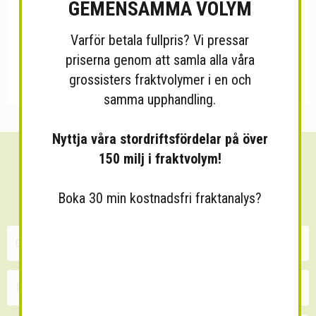
GEMENSAMMA VOLYM
Varför betala fullpris? Vi pressar
priserna genom att samla alla våra
grossisters fraktvolymer i en och
samma upphandling.
Nyttja våra stordriftsfördelar på över
150 milj i fraktvolym!
Sänk dina fraktkostnader!
30 minuters kostnadsfri konsultation
Boka 30 min kostnadsfri fraktanalys?