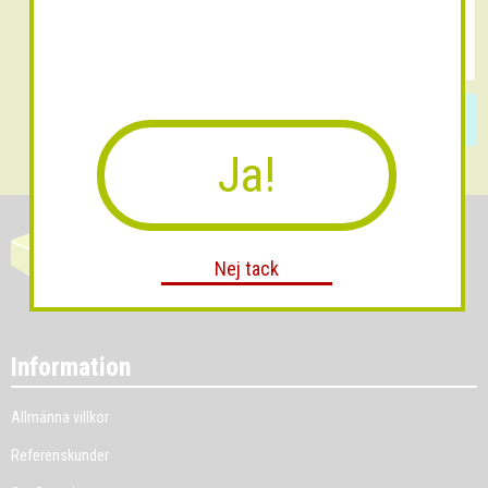
Skicka
Ja!
Nej tack
Information
Allmänna villkor
Referenskunder