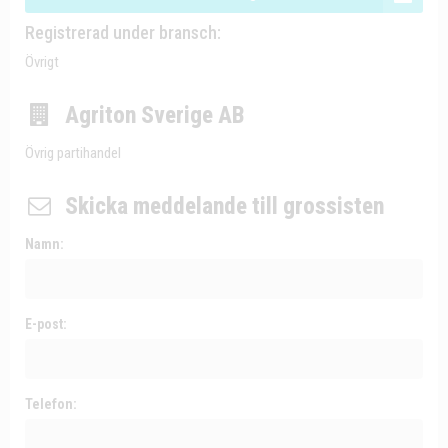
Registrerad under bransch:
Övrigt
Agriton Sverige AB
Övrig partihandel
Skicka meddelande till grossisten
Namn:
E-post:
Telefon: