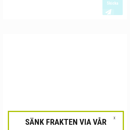
Skicka
X
SÄNK FRAKTEN VIA VÅR