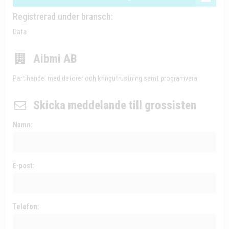
Registrerad under bransch:
Data
Aibmi AB
Partihandel med datorer och kringutrustning samt programvara
Skicka meddelande till grossisten
Namn:
E-post:
Telefon: