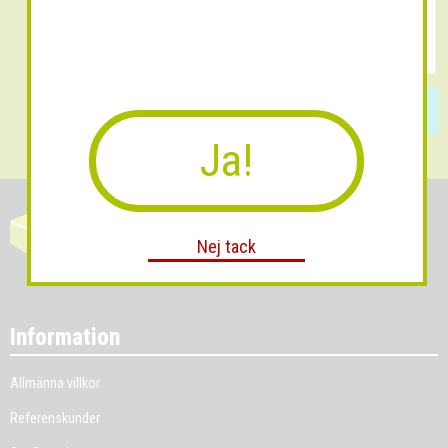
Skicka
Ja!
Nej tack
Information
Allmänna villkor
Referenskunder