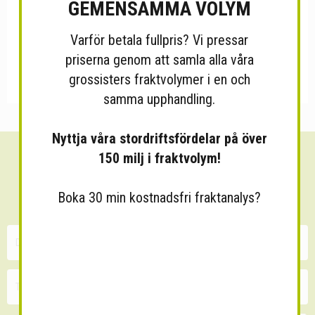
GEMENSAMMA VOLYM
Varför betala fullpris? Vi pressar
priserna genom att samla alla våra
grossisters fraktvolymer i en och
samma upphandling.
Nyttja våra stordriftsfördelar på över
150 milj i fraktvolym!
Sänk dina fraktkostnader!
30 minuters kostnadsfri konsultation
Boka 30 min kostnadsfri fraktanalys?