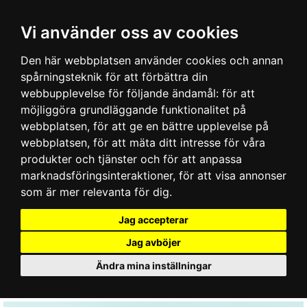
Vi använder oss av cookies
Den här webbplatsen använder cookies och annan
spårningsteknik för att förbättra din
webbupplevelse för följande ändamål:
för att
möjliggöra grundläggande funktionalitet på
webbplatsen
,
för att ge en bättre upplevelse på
webbplatsen
,
för att mäta ditt intresse för våra
produkter och tjänster och för att anpassa
marknadsföringsinteraktioner
,
för att visa annonser
som är mer relevanta för dig
.
Jag accepterar
Jag avböjer
Ändra mina inställningar