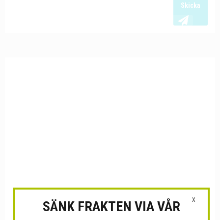
Skicka
X
SÄNK FRAKTEN VIA VÅR