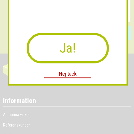
Skicka
Ja!
Nej tack
Information
Allmänna villkor
Referenskunder