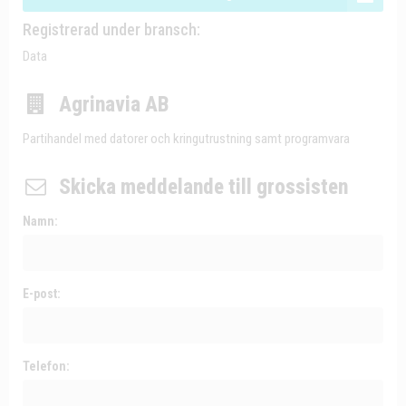
Registrerad under bransch:
Data
Agrinavia AB
Partihandel med datorer och kringutrustning samt programvara
Skicka meddelande till grossisten
Namn:
E-post:
Telefon: