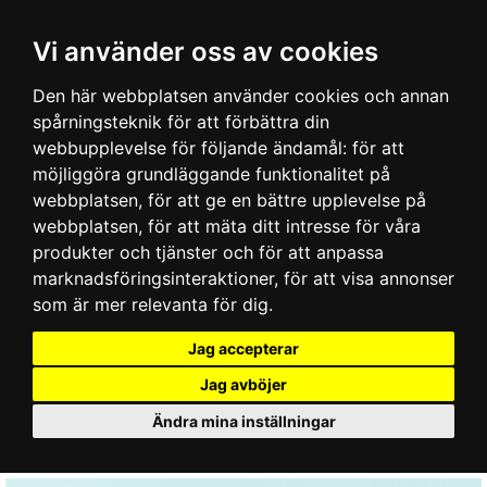
Vi använder oss av cookies
Den här webbplatsen använder cookies och annan
spårningsteknik för att förbättra din
webbupplevelse för följande ändamål:
för att
möjliggöra grundläggande funktionalitet på
webbplatsen
,
för att ge en bättre upplevelse på
webbplatsen
,
för att mäta ditt intresse för våra
produkter och tjänster och för att anpassa
marknadsföringsinteraktioner
,
för att visa annonser
som är mer relevanta för dig
.
Jag accepterar
Jag avböjer
Ändra mina inställningar