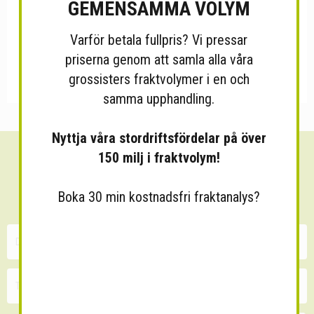
GEMENSAMMA VOLYM
Varför betala fullpris? Vi pressar
priserna genom att samla alla våra
grossisters fraktvolymer i en och
samma upphandling.
Nyttja våra stordriftsfördelar på över
150 milj i fraktvolym!
Sänk dina fraktkostnader!
30 minuters kostnadsfri konsultation
Boka 30 min kostnadsfri fraktanalys?