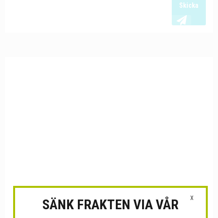
Skicka
X
SÄNK FRAKTEN VIA VÅR