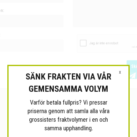
on:
:
Sk
X
SÄNK FRAKTEN VIA VÅR
GEMENSAMMA VOLYM
Varför betala fullpris? Vi pressar
priserna genom att samla alla våra
grossisters fraktvolymer i en och
samma upphandling.