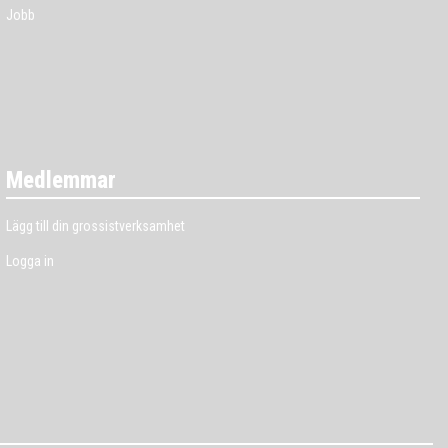
Jobb
Medlemmar
Lägg till din grossistverksamhet
Logga in