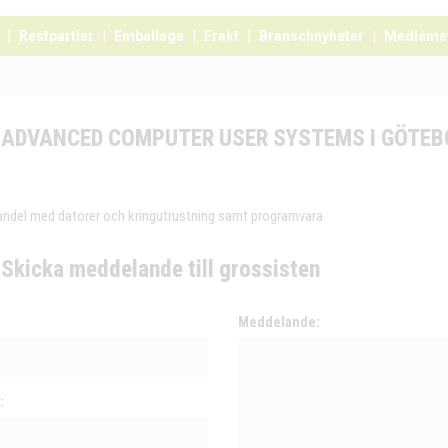
Restpartier
Emballage
Frakt
Branschnyheter
Medlems
ADVANCED COMPUTER USER SYSTEMS I GÖTEB
andel med datorer och kringutrustning samt programvara
Skicka meddelande till grossisten
:
Meddelande:
: