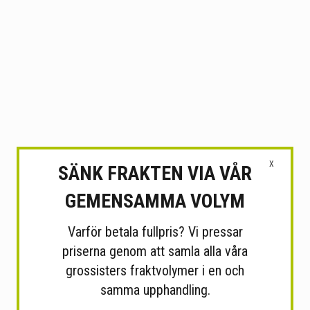
X
SÄNK FRAKTEN VIA VÅR
GEMENSAMMA VOLYM
Varför betala fullpris? Vi pressar
priserna genom att samla alla våra
grossisters fraktvolymer i en och
samma upphandling.