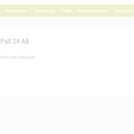
Restpartier
Emballage
Frakt
Branschnyheter
Medlems
Pall 24 AB
andel med emballage