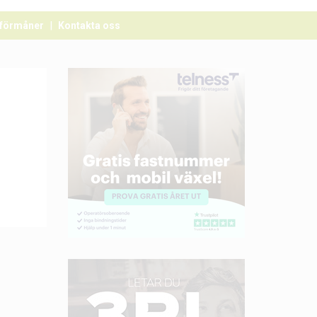
förmåner
Kontakta oss