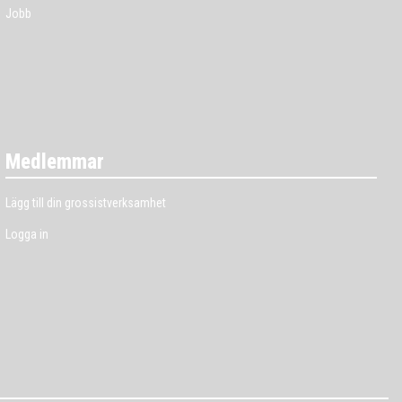
Jobb
Medlemmar
Lägg till din grossistverksamhet
Logga in