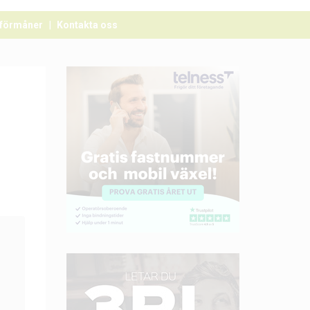
förmåner
Kontakta oss