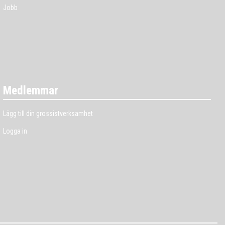
Jobb
Medlemmar
Lägg till din grossistverksamhet
Logga in