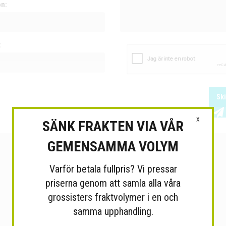
on:
:
Sk
X
SÄNK FRAKTEN VIA VÅR
GEMENSAMMA VOLYM
Varför betala fullpris? Vi pressar
priserna genom att samla alla våra
grossisters fraktvolymer i en och
samma upphandling.