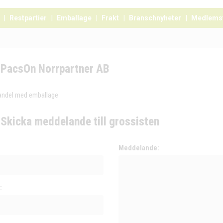
Restpartier
Emballage
Frakt
Branschnyheter
Medlems
PacsOn Norrpartner AB
andel med emballage
Skicka meddelande till grossisten
:
Meddelande:
: