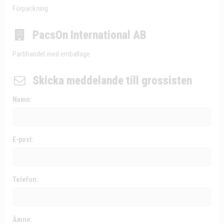
Förpackning
PacsOn International AB
Partihandel med emballage
Skicka meddelande till grossisten
Namn:
E-post:
Telefon:
Ämne: