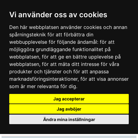
Vi använder oss av cookies
Den här webbplatsen använder cookies och annan
spårningsteknik för att förbättra din
webbupplevelse för följande ändamål:
för att
möjliggöra grundläggande funktionalitet på
webbplatsen
,
för att ge en bättre upplevelse på
webbplatsen
,
för att mäta ditt intresse för våra
produkter och tjänster och för att anpassa
marknadsföringsinteraktioner
,
för att visa annonser
som är mer relevanta för dig
.
Jag accepterar
Jag avböjer
Ändra mina inställningar