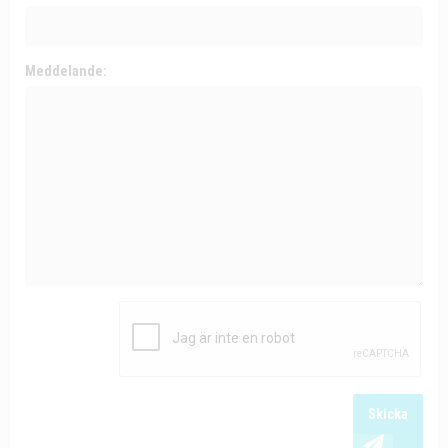
Meddelande:
Skicka