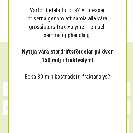
Varför betala fullpris? Vi pressar
priserna genom att samla alla våra
grossisters fraktvolymer i en och
samma upphandling.
Nyttja våra stordriftsfördelar på över
Sänk dina fraktkostnader!
150 milj i fraktvolym!
30 minuters kostnadsfri konsultation
Boka 30 min kostnadsfri fraktanalys?