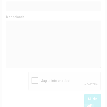
Meddelande:
Skicka