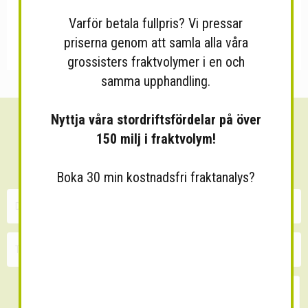
Varför betala fullpris? Vi pressar
priserna genom att samla alla våra
grossisters fraktvolymer i en och
samma upphandling.
Nyttja våra stordriftsfördelar på över
Sänk dina fraktkostnader!
150 milj i fraktvolym!
30 minuters kostnadsfri konsultation
Boka 30 min kostnadsfri fraktanalys?