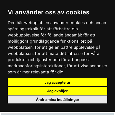
Vi använder oss av cookies
Den här webbplatsen använder cookies och annan
spårningsteknik för att förbättra din
webbupplevelse för följande ändamål:
för att
möjliggöra grundläggande funktionalitet på
webbplatsen
,
för att ge en bättre upplevelse på
webbplatsen
,
för att mäta ditt intresse för våra
produkter och tjänster och för att anpassa
marknadsföringsinteraktioner
,
för att visa annonser
som är mer relevanta för dig
.
Jag accepterar
Jag avböjer
Ändra mina inställningar