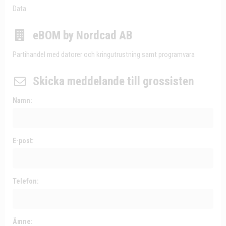
Data
eBOM by Nordcad AB
Partihandel med datorer och kringutrustning samt programvara
Skicka meddelande till grossisten
Namn:
E-post:
Telefon:
Ämne: