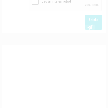
Skicka