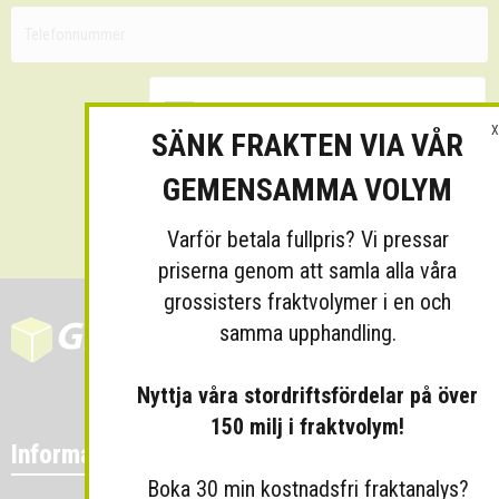
X
SÄNK FRAKTEN VIA VÅR
GEMENSAMMA VOLYM
Skicka
Varför betala fullpris? Vi pressar
priserna genom att samla alla våra
grossisters fraktvolymer i en och
samma upphandling.
Nyttja våra stordriftsfördelar på över
150 milj i fraktvolym!
Information
Boka 30 min kostnadsfri fraktanalys?