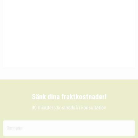
Sänk dina fraktkostnader!
30 minuters kostnadsfri konsultation