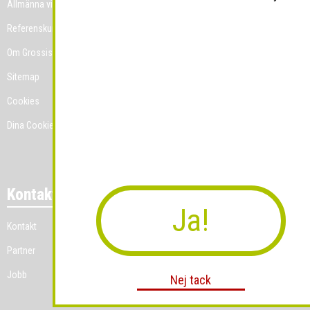
Allmänna villkor
Referenskunder
Om Grossist.se
Sitemap
Cookies
Dina Cookie-prefenser
Kontakt
Ja!
Kontakt
Partner
Jobb
Nej tack