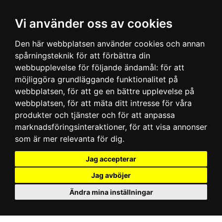
Vi använder oss av cookies
Den här webbplatsen använder cookies och annan
spårningsteknik för att förbättra din
webbupplevelse för följande ändamål:
för att
möjliggöra grundläggande funktionalitet på
webbplatsen
,
för att ge en bättre upplevelse på
webbplatsen
,
för att mäta ditt intresse för våra
produkter och tjänster och för att anpassa
marknadsföringsinteraktioner
,
för att visa annonser
som är mer relevanta för dig
.
Jag accepterar
Jag avböjer
Ändra mina inställningar