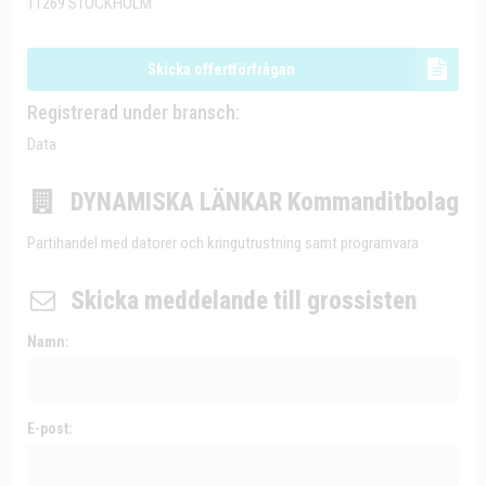
11269 STOCKHOLM
Skicka offertförfrågan
Registrerad under bransch:
Data
DYNAMISKA LÄNKAR Kommanditbolag
Partihandel med datorer och kringutrustning samt programvara
Skicka meddelande till grossisten
Namn:
E-post: