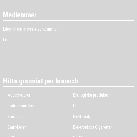
Medlemmar
Lägg till din grossistverksamhet
Logga in
Hitta grossist per bransch
Accessoarer
Ekologiska produkter
Badrumsartiklar
El
Barnartiklar
Elektronik
Barnkläder
Elektroniska Cigaretter