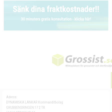
Adress:
DYNAMISKA LÄNKAR Kommanditbolag
GRUBBENSRINGEN 17 2 TR