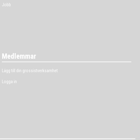
Jobb
Medlemmar
Lägg till din grossistverksamhet
Logga in