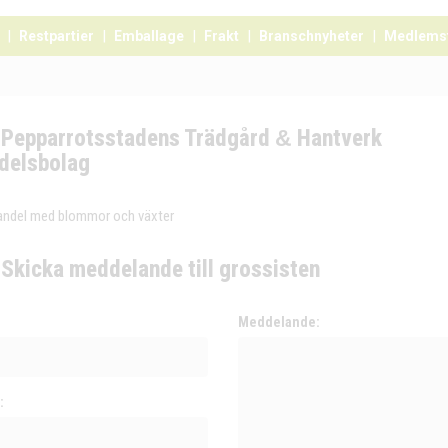
Restpartier
Emballage
Frakt
Branschnyheter
Medlems
Pepparrotsstadens Trädgård
&
Hantverk
delsbolag
andel med blommor och växter
Skicka meddelande till grossisten
:
Meddelande:
: