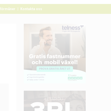
förmåner
Kontakta oss