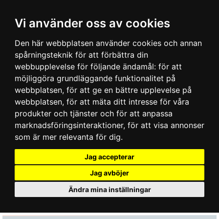
Vi använder oss av cookies
Den här webbplatsen använder cookies och annan
spårningsteknik för att förbättra din
webbupplevelse för följande ändamål:
för att
möjliggöra grundläggande funktionalitet på
webbplatsen
,
för att ge en bättre upplevelse på
webbplatsen
,
för att mäta ditt intresse för våra
produkter och tjänster och för att anpassa
marknadsföringsinteraktioner
,
för att visa annonser
som är mer relevanta för dig
.
Jag accepterar
Jag avböjer
Ändra mina inställningar