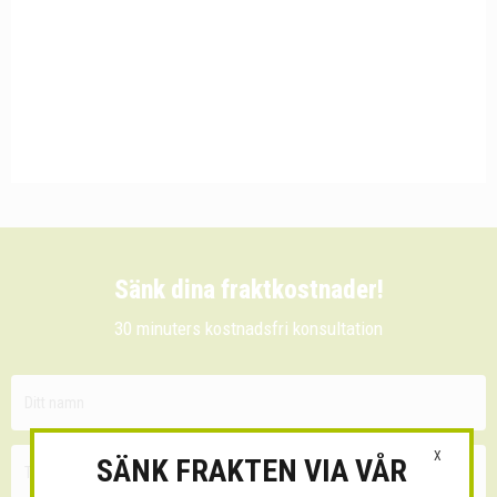
Sänk dina fraktkostnader!
30 minuters kostnadsfri konsultation
X
SÄNK FRAKTEN VIA VÅR