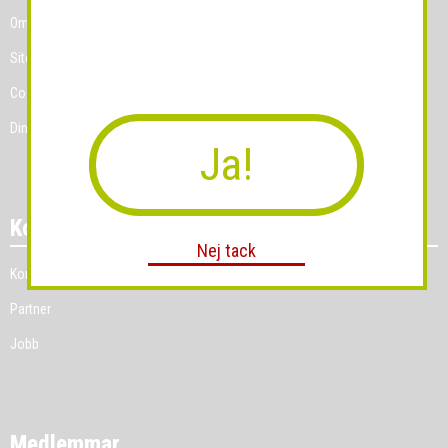
Om Grossist.se
Sitemap
Cookies
Dina Cookie-prefenser
Ja!
Kontakt
Nej tack
Kontakt
Partner
Jobb
Medlemmar