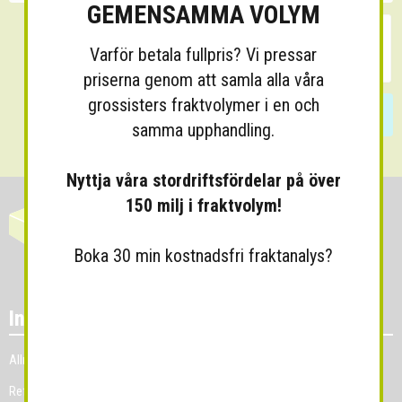
GEMENSAMMA VOLYM
Varför betala fullpris? Vi pressar
priserna genom att samla alla våra
grossisters fraktvolymer i en och
Skicka
samma upphandling.
Nyttja våra stordriftsfördelar på över
150 milj i fraktvolym!
Boka 30 min kostnadsfri fraktanalys?
Information
Allmänna villkor
Referenskunder