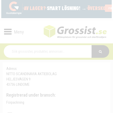
Toggle
navigation
Adress:
NITTO SCANDINAVIA AKTIEBOLAG
HELJESVÄGEN 9
43736 LINDOME
Registrerad under bransch:
Förpackning