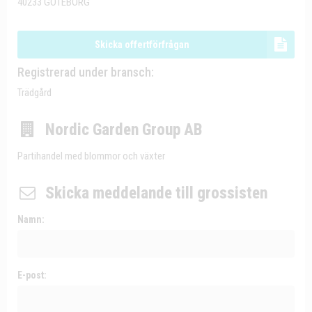
40233 GÖTEBORG
Skicka offertförfrågan
Registrerad under bransch:
Trädgård
Nordic Garden Group AB
Partihandel med blommor och växter
Skicka meddelande till grossisten
Namn:
E-post: