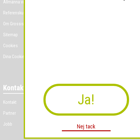
Allmänna villkor
Referenskunder
Om Grossist.se
Sitemap
Cookies
Dina Cookie-prefenser
Kontakt
Ja!
Kontakt
Partner
Jobb
Nej tack