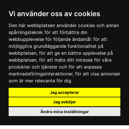
Vi använder oss av cookies
Den här webbplatsen använder cookies och annan
spårningsteknik för att förbättra din
webbupplevelse för följande ändamål:
för att
möjliggöra grundläggande funktionalitet på
webbplatsen
,
för att ge en bättre upplevelse på
webbplatsen
,
för att mäta ditt intresse för våra
produkter och tjänster och för att anpassa
marknadsföringsinteraktioner
,
för att visa annonser
som är mer relevanta för dig
.
Jag accepterar
Jag avböjer
Ändra mina inställningar