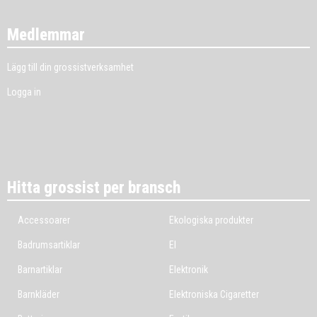
Medlemmar
Lägg till din grossistverksamhet
Logga in
Hitta grossist per bransch
Accessoarer
Ekologiska produkter
Badrumsartiklar
El
Barnartiklar
Elektronik
Barnkläder
Elektroniska Cigaretter