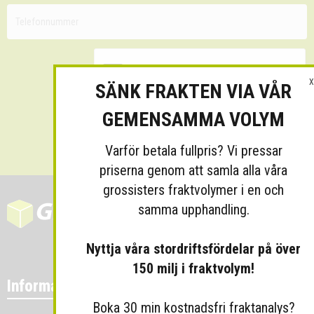
X
SÄNK FRAKTEN VIA VÅR
GEMENSAMMA VOLYM
Skicka
Varför betala fullpris? Vi pressar
priserna genom att samla alla våra
grossisters fraktvolymer i en och
samma upphandling.
Nyttja våra stordriftsfördelar på över
150 milj i fraktvolym!
Information
Boka 30 min kostnadsfri fraktanalys?