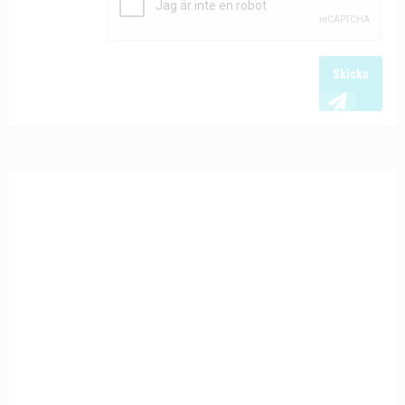
Skicka