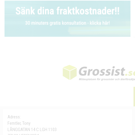
Adress:
Femtler, Tony
LÅNGGATAN 14 C LGH 1103