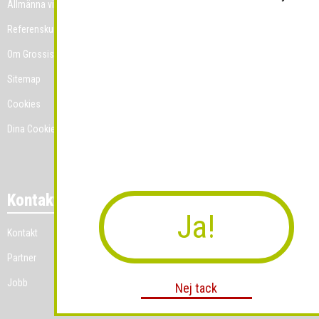
Allmänna villkor
Referenskunder
Om Grossist.se
Sitemap
Cookies
Dina Cookie-prefenser
Kontakt
Ja!
Kontakt
Partner
Jobb
Nej tack