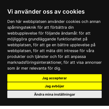
Vi använder oss av cookies
Den här webbplatsen använder cookies och annan
spårningsteknik för att förbättra din
webbupplevelse för följande ändamål:
för att
möjliggöra grundläggande funktionalitet på
webbplatsen
,
för att ge en bättre upplevelse på
webbplatsen
,
för att mäta ditt intresse för våra
produkter och tjänster och för att anpassa
marknadsföringsinteraktioner
,
för att visa annonser
som är mer relevanta för dig
.
Jag accepterar
Jag avböjer
Ändra mina inställningar