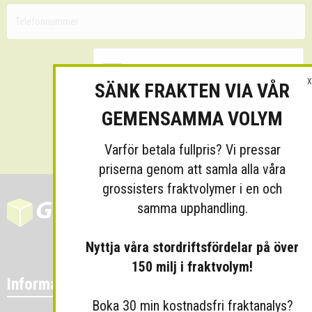
X
SÄNK FRAKTEN VIA VÅR
GEMENSAMMA VOLYM
Skicka
Varför betala fullpris? Vi pressar
priserna genom att samla alla våra
grossisters fraktvolymer i en och
samma upphandling.
Nyttja våra stordriftsfördelar på över
150 milj i fraktvolym!
Information
Boka 30 min kostnadsfri fraktanalys?