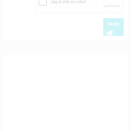
Skicka