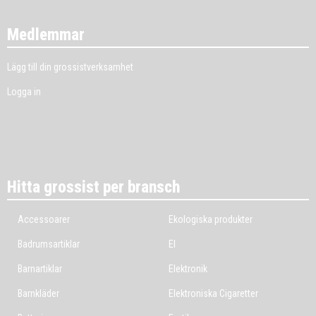
Medlemmar
Lägg till din grossistverksamhet
Logga in
Hitta grossist per bransch
Accessoarer
Ekologiska produkter
Badrumsartiklar
El
Barnartiklar
Elektronik
Barnkläder
Elektroniska Cigaretter