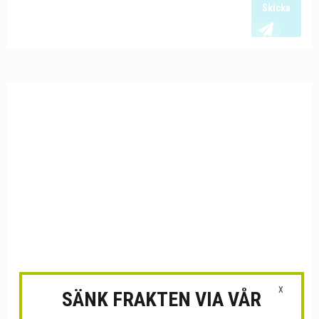
Skicka
X
SÄNK FRAKTEN VIA VÅR