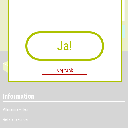
Skicka
Ja!
Nej tack
Information
Allmänna villkor
Referenskunder