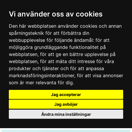
Vi använder oss av cookies
Den här webbplatsen använder cookies och annan
spårningsteknik för att förbättra din
webbupplevelse för följande ändamål:
för att
möjliggöra grundläggande funktionalitet på
webbplatsen
,
för att ge en bättre upplevelse på
webbplatsen
,
för att mäta ditt intresse för våra
produkter och tjänster och för att anpassa
marknadsföringsinteraktioner
,
för att visa annonser
som är mer relevanta för dig
.
Jag accepterar
Jag avböjer
Ändra mina inställningar