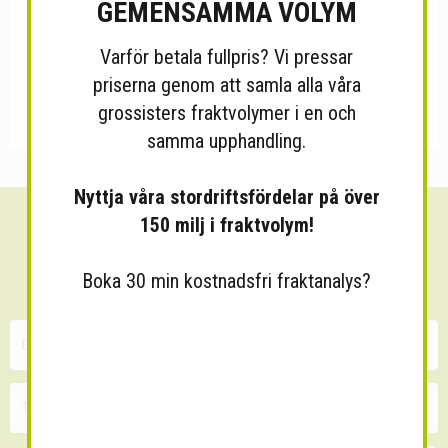
GEMENSAMMA VOLYM
Varför betala fullpris? Vi pressar
priserna genom att samla alla våra
grossisters fraktvolymer i en och
samma upphandling.
Nyttja våra stordriftsfördelar på över
150 milj i fraktvolym!
Sänk dina fraktkostnader!
30 minuters kostnadsfri konsultation
Boka 30 min kostnadsfri fraktanalys?