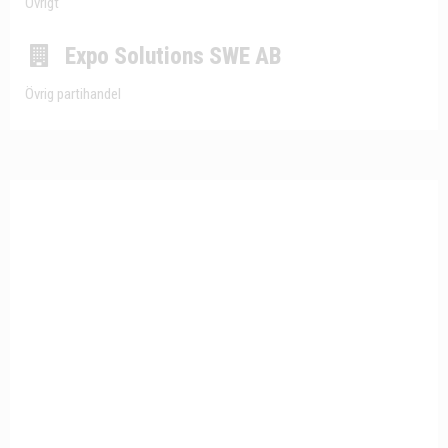
Övrigt
Expo Solutions SWE AB
Övrig partihandel