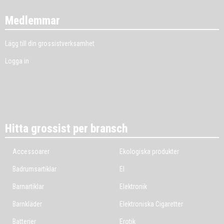
Medlemmar
Lägg till din grossistverksamhet
Logga in
Hitta grossist per bransch
Accessoarer
Ekologiska produkter
Badrumsartiklar
El
Barnartiklar
Elektronik
Barnkläder
Elektroniska Cigaretter
Batterier
Erotik