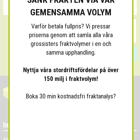
GEMENSAMMA VOLYM
Varför betala fullpris? Vi pressar
priserna genom att samla alla våra
grossisters fraktvolymer i en och
samma upphandling.
Skicka
Nyttja våra stordriftsfördelar på över
150 milj i fraktvolym!
Boka 30 min kostnadsfri fraktanalys?
Information
Allmänna villkor