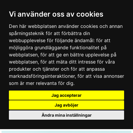
Vi använder oss av cookies
Den här webbplatsen använder cookies och annan
spårningsteknik för att förbättra din
webbupplevelse för följande ändamål:
för att
möjliggöra grundläggande funktionalitet på
webbplatsen
,
för att ge en bättre upplevelse på
webbplatsen
,
för att mäta ditt intresse för våra
produkter och tjänster och för att anpassa
marknadsföringsinteraktioner
,
för att visa annonser
som är mer relevanta för dig
.
Jag accepterar
Jag avböjer
Ändra mina inställningar