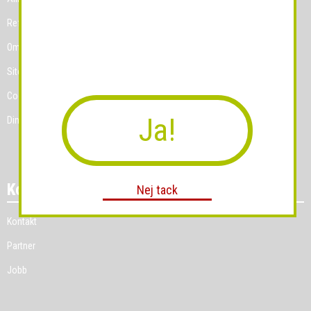
Referenskunder
Om Grossist.se
Sitemap
Cookies
Ja!
Dina Cookie-prefenser
Kontakt
Nej tack
Kontakt
Partner
Jobb