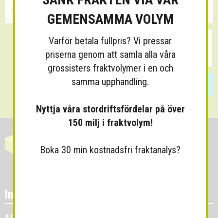
GEMENSAMMA VOLYM
Varför betala fullpris? Vi pressar
priserna genom att samla alla våra
grossisters fraktvolymer i en och
samma upphandling.
Skicka
Nyttja våra stordriftsfördelar på över
150 milj i fraktvolym!
Boka 30 min kostnadsfri fraktanalys?
Information
Allmänna villkor