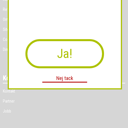
Referenskunder
Om Grossist.se
Sitemap
Cookies
Ja!
Dina Cookie-prefenser
Kontakt
Nej tack
Kontakt
Partner
Jobb