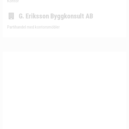
Kontor
G. Eriksson Byggkonsult AB
Partihandel med kontorsmöbler