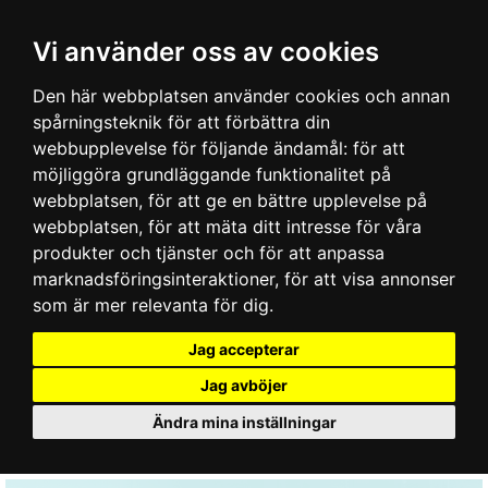
Vi använder oss av cookies
Den här webbplatsen använder cookies och annan
spårningsteknik för att förbättra din
webbupplevelse för följande ändamål:
för att
möjliggöra grundläggande funktionalitet på
webbplatsen
,
för att ge en bättre upplevelse på
webbplatsen
,
för att mäta ditt intresse för våra
produkter och tjänster och för att anpassa
marknadsföringsinteraktioner
,
för att visa annonser
som är mer relevanta för dig
.
Jag accepterar
Jag avböjer
Ändra mina inställningar