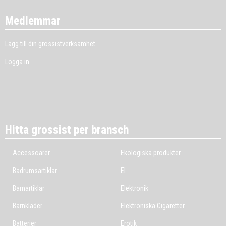
Medlemmar
Lägg till din grossistverksamhet
Logga in
Hitta grossist per bransch
Accessoarer
Ekologiska produkter
Badrumsartiklar
El
Barnartiklar
Elektronik
Barnkläder
Elektroniska Cigaretter
Batterier
Erotik