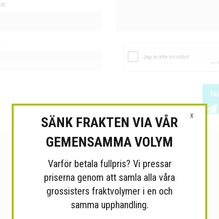
on:
:
Sk
X
SÄNK FRAKTEN VIA VÅR
GEMENSAMMA VOLYM
Varför betala fullpris? Vi pressar
priserna genom att samla alla våra
grossisters fraktvolymer i en och
samma upphandling.