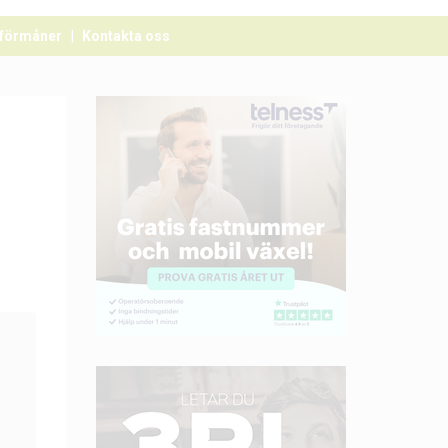
förmåner
Kontakta oss