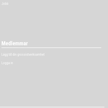
Jobb
Medlemmar
Lägg till din grossistverksamhet
Logga in