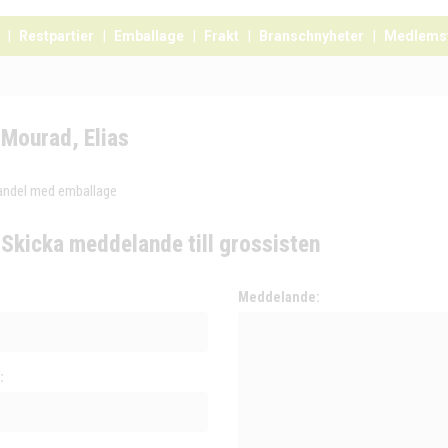
Restpartier
Emballage
Frakt
Branschnyheter
Medlems
Mourad, Elias
andel med emballage
Skicka meddelande till grossisten
:
Meddelande:
: