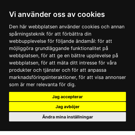
Vi använder oss av cookies
Den här webbplatsen använder cookies och annan
spårningsteknik för att förbättra din
webbupplevelse för följande ändamål:
för att
möjliggöra grundläggande funktionalitet på
webbplatsen
,
för att ge en bättre upplevelse på
webbplatsen
,
för att mäta ditt intresse för våra
produkter och tjänster och för att anpassa
marknadsföringsinteraktioner
,
för att visa annonser
som är mer relevanta för dig
.
Jag accepterar
Jag avböjer
Ändra mina inställningar