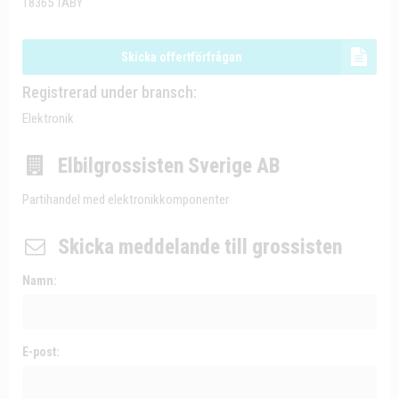
18365 TÄBY
Skicka offertförfrågan
Registrerad under bransch:
Elektronik
Elbilgrossisten Sverige AB
Partihandel med elektronikkomponenter
Skicka meddelande till grossisten
Namn:
E-post: