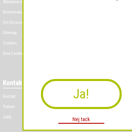
Allmänna villkor
Referenskunder
Om Grossist.se
Sitemap
Cookies
Dina Cookie-prefenser
Kontakt
Ja!
Kontakt
Partner
Jobb
Nej tack