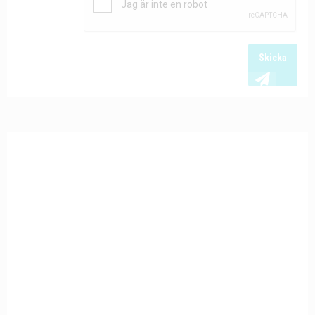
Skicka