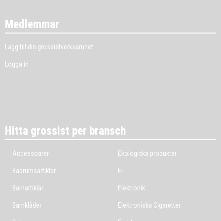
Medlemmar
Lägg till din grossistverksamhet
Logga in
Hitta grossist per bransch
Accessoarer
Ekologiska produkter
Badrumsartiklar
El
Barnartiklar
Elektronik
Barnkläder
Elektroniska Cigaretter