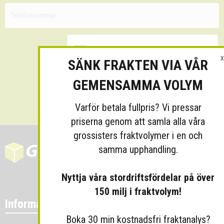
X
SÄNK FRAKTEN VIA VÅR
GEMENSAMMA VOLYM
Skicka
Varför betala fullpris? Vi pressar
priserna genom att samla alla våra
grossisters fraktvolymer i en och
samma upphandling.
Nyttja våra stordriftsfördelar på över
150 milj i fraktvolym!
Information
Boka 30 min kostnadsfri fraktanalys?