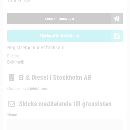
STOCKHOLM
Besök hemsidan
Skicka offertförfrågan
Registrerad under bransch:
Bildelar
Elektronik
El
&
Diesel i Stockholm AB
Grossist av bilelektronik.
Skicka meddelande till grossisten
Namn: