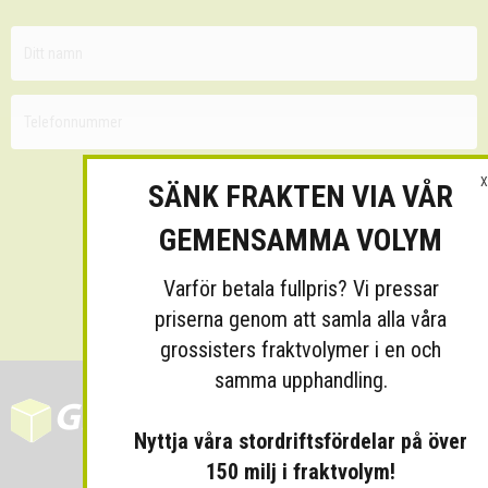
X
SÄNK FRAKTEN VIA VÅR
GEMENSAMMA VOLYM
Varför betala fullpris? Vi pressar
Skicka
priserna genom att samla alla våra
grossisters fraktvolymer i en och
samma upphandling.
Nyttja våra stordriftsfördelar på över
150 milj i fraktvolym!