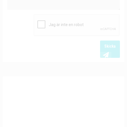
Skicka