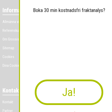
Information
Boka 30 min kostnadsfri fraktanalys?
Allmänna villkor
Referenskunder
Om Grossist.se
Sitemap
Cookies
Dina Cookie-prefenser
Ja!
Kontakt
Kontakt
Partner