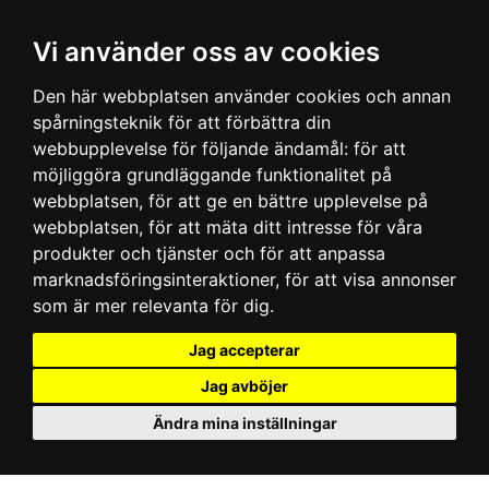
Vi använder oss av cookies
Den här webbplatsen använder cookies och annan
spårningsteknik för att förbättra din
webbupplevelse för följande ändamål:
för att
möjliggöra grundläggande funktionalitet på
webbplatsen
,
för att ge en bättre upplevelse på
webbplatsen
,
för att mäta ditt intresse för våra
produkter och tjänster och för att anpassa
marknadsföringsinteraktioner
,
för att visa annonser
som är mer relevanta för dig
.
Jag accepterar
Jag avböjer
Ändra mina inställningar