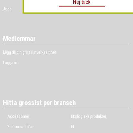
Nej tack
Jobb
Medlemmar
Lägg till din grossistverksamhet
Logga in
Hitta grossist per bransch
Accessoarer
Ekologiska produkter
Badrumsartiklar
El