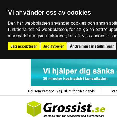
Vi använder oss av cookies
Den här webbplatsen använder cookies och annan spårn
funktionalitet på webbplatsen
,
för att ge en bättre up
marknadsföringsinteraktioner
,
för att visa annonser so
Jag accepterar
Jag avböjer
Ändra mina inställningar
Gör som Varsego - välj Litium för din e-handel
Star