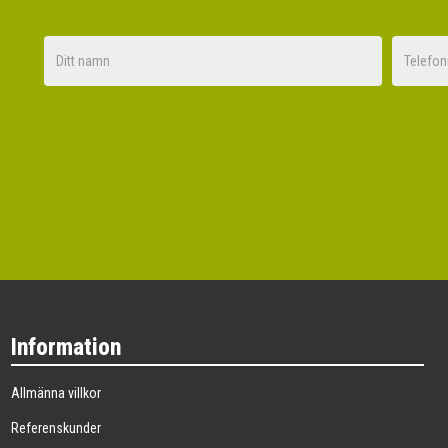
Nej tack
Information
Allmänna villkor
Referenskunder