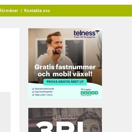
förmåner
Kontakta oss