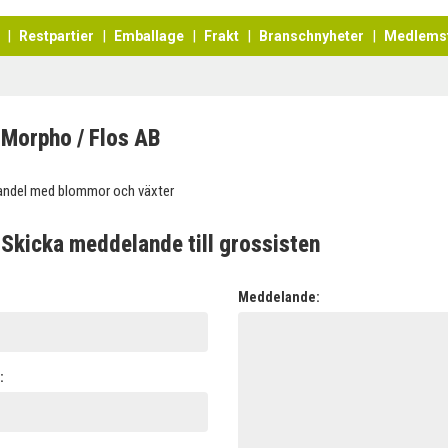
Restpartier
Emballage
Frakt
Branschnyheter
Medlems
Morpho / Flos AB
andel med blommor och växter
Skicka meddelande till grossisten
:
Meddelande:
: