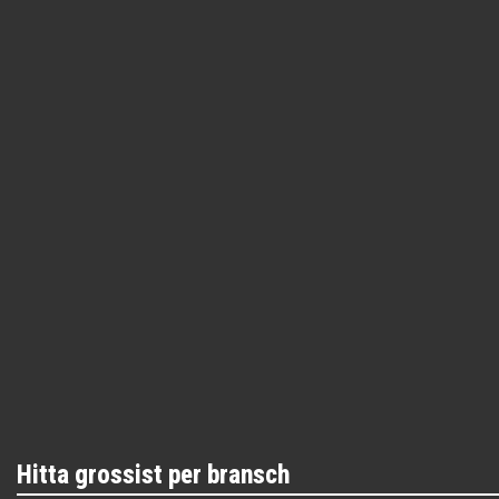
Hitta grossist per bransch