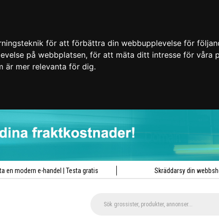
ingsteknik för att förbättra din webbupplevelse för följa
plevelse på webbplatsen
,
för att mäta ditt intresse för våra
m är mer relevanta för dig
.
ta en modern e-handel | Testa gratis
Skräddarsy din webbs