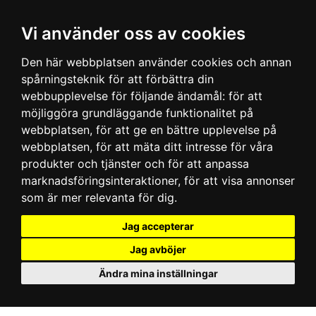
Vi använder oss av cookies
Den här webbplatsen använder cookies och annan
spårningsteknik för att förbättra din
webbupplevelse för följande ändamål:
för att
möjliggöra grundläggande funktionalitet på
webbplatsen
,
för att ge en bättre upplevelse på
webbplatsen
,
för att mäta ditt intresse för våra
produkter och tjänster och för att anpassa
marknadsföringsinteraktioner
,
för att visa annonser
som är mer relevanta för dig
.
Jag accepterar
Jag avböjer
Ändra mina inställningar