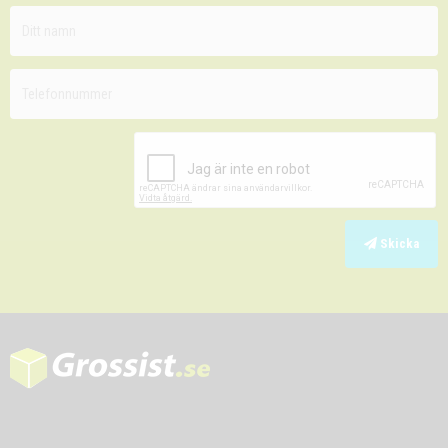
Skicka