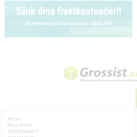
Adress:
Mirza, Ankido
STENYXGRÄND 7