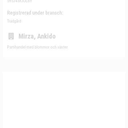
59534 MJÖLBY
Registrerad under bransch:
Trädgård
Mirza, Ankido
Partihandel med blommor och växter