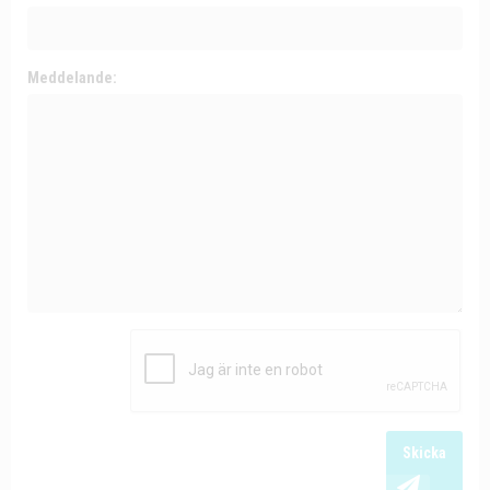
Meddelande:
Skicka