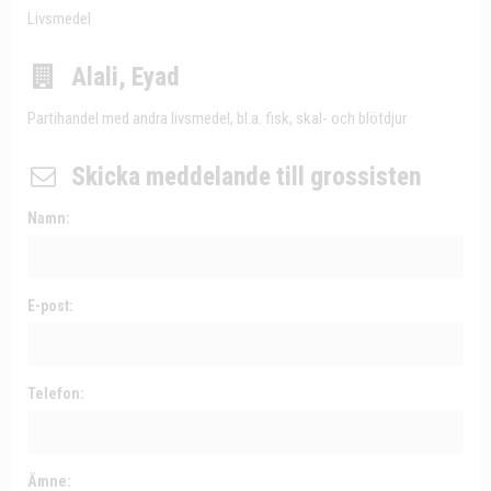
Livsmedel
Alali, Eyad
Partihandel med andra livsmedel, bl.a. fisk, skal- och blötdjur
Skicka meddelande till grossisten
Namn:
E-post:
Telefon:
Ämne: