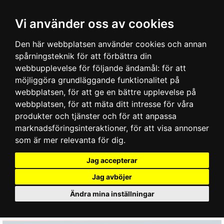
Vi använder oss av cookies
Den här webbplatsen använder cookies och annan
spårningsteknik för att förbättra din
webbupplevelse för följande ändamål:
för att
möjliggöra grundläggande funktionalitet på
webbplatsen
,
för att ge en bättre upplevelse på
webbplatsen
,
för att mäta ditt intresse för våra
produkter och tjänster och för att anpassa
marknadsföringsinteraktioner
,
för att visa annonser
som är mer relevanta för dig
.
Jag accepterar
Jag avböjer
Ändra mina inställningar