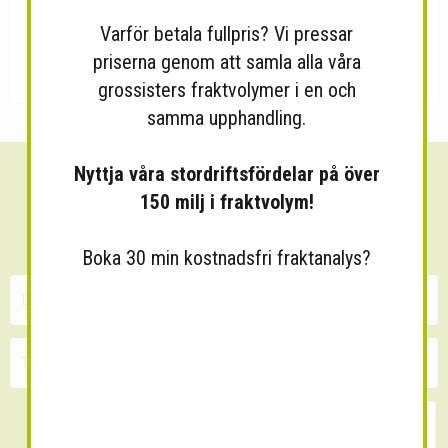
Varför betala fullpris? Vi pressar
priserna genom att samla alla våra
grossisters fraktvolymer i en och
samma upphandling.
Nyttja våra stordriftsfördelar på över
Sänk dina fraktkostnader!
150 milj i fraktvolym!
30 minuters kostnadsfri konsultation
Boka 30 min kostnadsfri fraktanalys?