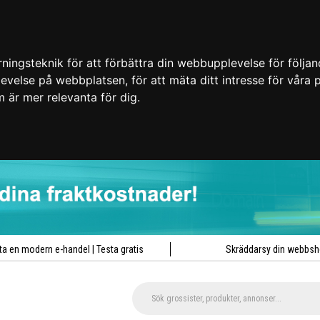
ingsteknik för att förbättra din webbupplevelse för följa
plevelse på webbplatsen
,
för att mäta ditt intresse för våra
m är mer relevanta för dig
.
ta en modern e-handel | Testa gratis
Skräddarsy din webbs