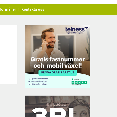
förmåner
Kontakta oss