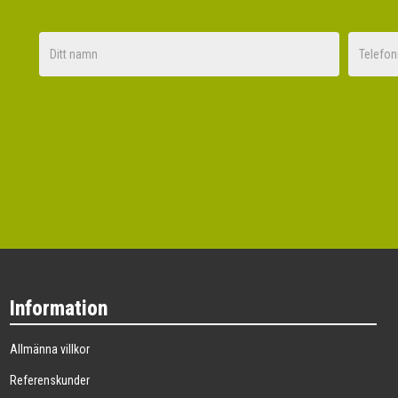
Nej tack
Information
Allmänna villkor
Referenskunder