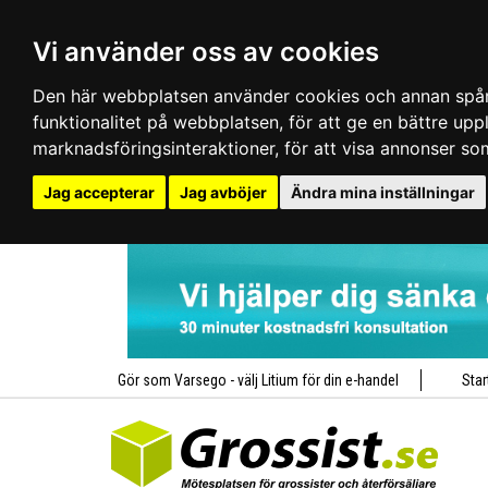
Vi använder oss av cookies
Den här webbplatsen använder cookies och annan spårn
funktionalitet på webbplatsen
,
för att ge en bättre up
marknadsföringsinteraktioner
,
för att visa annonser so
Jag accepterar
Jag avböjer
Ändra mina inställningar
Gör som Varsego - välj Litium för din e-handel
Star