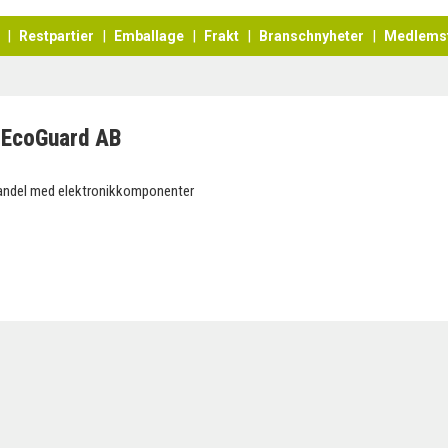
Restpartier
Emballage
Frakt
Branschnyheter
Medlems
EcoGuard AB
andel med elektronikkomponenter