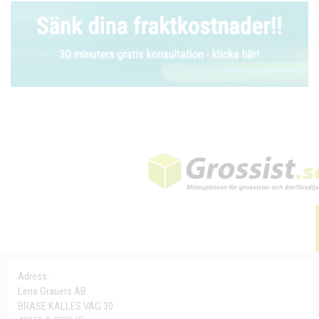
Adress:
Lena Grauers AB
BRASE KALLES VÄG 30