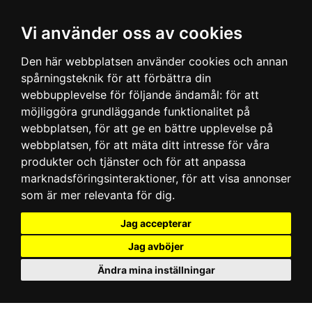
Vi använder oss av cookies
Den här webbplatsen använder cookies och annan
spårningsteknik för att förbättra din
webbupplevelse för följande ändamål:
för att
möjliggöra grundläggande funktionalitet på
webbplatsen
,
för att ge en bättre upplevelse på
webbplatsen
,
för att mäta ditt intresse för våra
produkter och tjänster och för att anpassa
marknadsföringsinteraktioner
,
för att visa annonser
som är mer relevanta för dig
.
Jag accepterar
Jag avböjer
Ändra mina inställningar