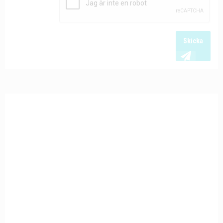
Skicka