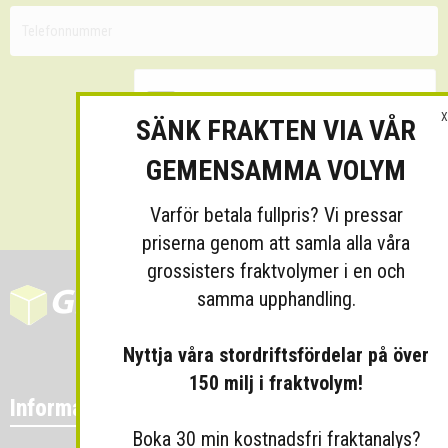
X
SÄNK FRAKTEN VIA VÅR
GEMENSAMMA VOLYM
Skicka
Varför betala fullpris? Vi pressar
priserna genom att samla alla våra
grossisters fraktvolymer i en och
samma upphandling.
Nyttja våra stordriftsfördelar på över
150 milj i fraktvolym!
Information
Boka 30 min kostnadsfri fraktanalys?