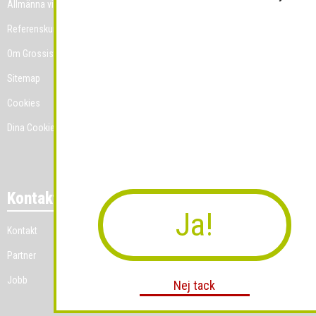
Allmänna villkor
Referenskunder
Om Grossist.se
Sitemap
Cookies
Dina Cookie-prefenser
Kontakt
Ja!
Kontakt
Partner
Jobb
Nej tack