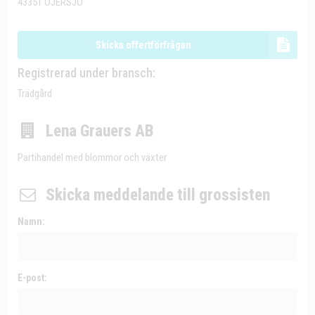
43351 ÖJERSJÖ
Skicka offertförfrågan
Registrerad under bransch:
Trädgård
Lena Grauers AB
Partihandel med blommor och växter
Skicka meddelande till grossisten
Namn:
E-post: