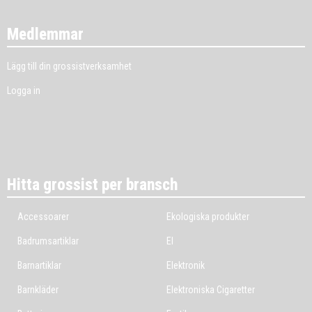
Medlemmar
Lägg till din grossistverksamhet
Logga in
Hitta grossist per bransch
Accessoarer
Ekologiska produkter
Badrumsartiklar
El
Barnartiklar
Elektronik
Barnkläder
Elektroniska Cigaretter