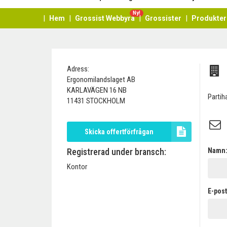
Ny!
Hem
Grossist Webbyrå
Grossister
Produkter
Adress:
Ergonomilandslaget AB
KARLAVÄGEN 16 NB
Partih
11431 STOCKHOLM
Skicka offertförfrågan
Registrerad under bransch:
Namn
Kontor
E-post