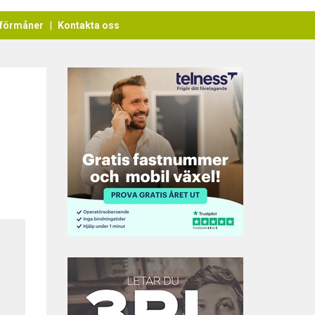
förmåner
Kontakta oss