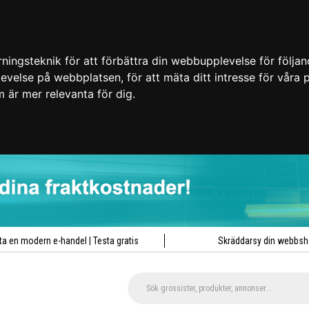
ingsteknik för att förbättra din webbupplevelse för följa
plevelse på webbplatsen
,
för att mäta ditt intresse för våra
m är mer relevanta för dig
.
ta en modern e-handel | Testa gratis
Skräddarsy din webbs