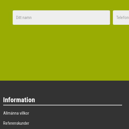
Nej tack
Information
Allmänna villkor
Referenskunder