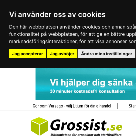
Vi använder oss av cookies
Den här webbplatsen använder cookies och annan spårn
funktionalitet på webbplatsen
,
för att ge en bättre up
marknadsföringsinteraktioner
,
för att visa annonser so
Jag accepterar
Jag avböjer
Ändra mina inställningar
Gör som Varsego - välj Litium för din e-handel
Star