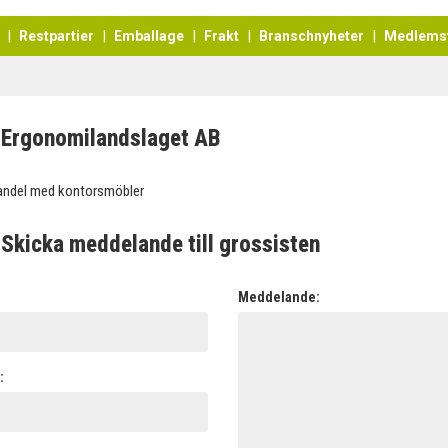
Restpartier
Emballage
Frakt
Branschnyheter
Medlems
Ergonomilandslaget AB
andel med kontorsmöbler
Skicka meddelande till grossisten
:
Meddelande:
: