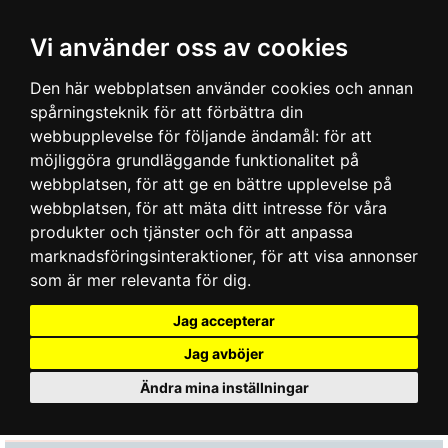
Vi använder oss av cookies
Den här webbplatsen använder cookies och annan
spårningsteknik för att förbättra din
webbupplevelse för följande ändamål:
för att
möjliggöra grundläggande funktionalitet på
webbplatsen
,
för att ge en bättre upplevelse på
webbplatsen
,
för att mäta ditt intresse för våra
produkter och tjänster och för att anpassa
marknadsföringsinteraktioner
,
för att visa annonser
som är mer relevanta för dig
.
Jag accepterar
Jag avböjer
Ändra mina inställningar