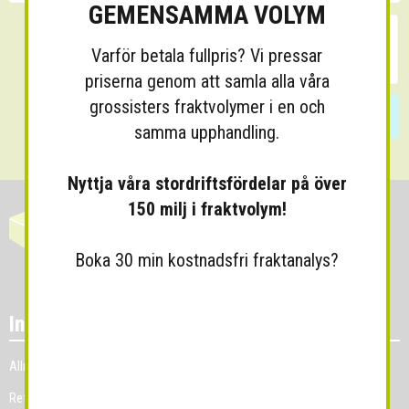
GEMENSAMMA VOLYM
Varför betala fullpris? Vi pressar
priserna genom att samla alla våra
grossisters fraktvolymer i en och
Skicka
samma upphandling.
Nyttja våra stordriftsfördelar på över
150 milj i fraktvolym!
Boka 30 min kostnadsfri fraktanalys?
Information
Allmänna villkor
Referenskunder