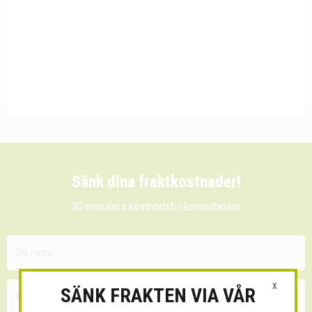
Sänk dina fraktkostnader!
30 minuters kostnadsfri konsultation
X
SÄNK FRAKTEN VIA VÅR