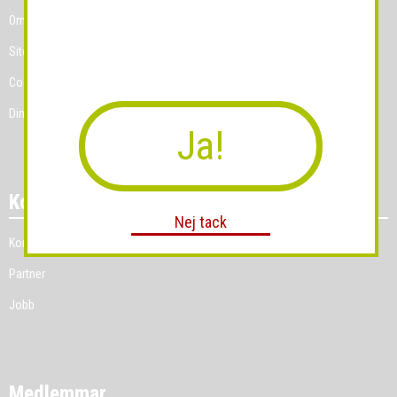
Om Grossist.se
Sitemap
Cookies
Dina Cookie-prefenser
Ja!
Kontakt
Nej tack
Kontakt
Partner
Jobb
Medlemmar