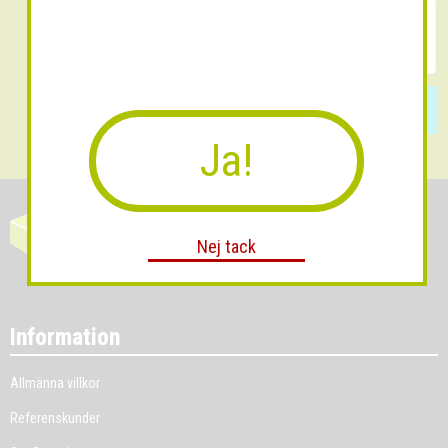
Skicka
Ja!
Nej tack
Information
Allmänna villkor
Referenskunder