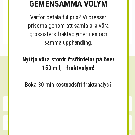
GEMENSAMMA VOLYM
Varför betala fullpris? Vi pressar
priserna genom att samla alla våra
grossisters fraktvolymer i en och
samma upphandling.
Nyttja våra stordriftsfördelar på över
150 milj i fraktvolym!
Sänk dina fraktkostnader!
30 minuters kostnadsfri konsultation
Boka 30 min kostnadsfri fraktanalys?