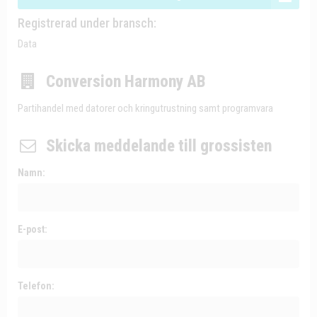
Registrerad under bransch:
Data
Conversion Harmony AB
Partihandel med datorer och kringutrustning samt programvara
Skicka meddelande till grossisten
Namn:
E-post:
Telefon: