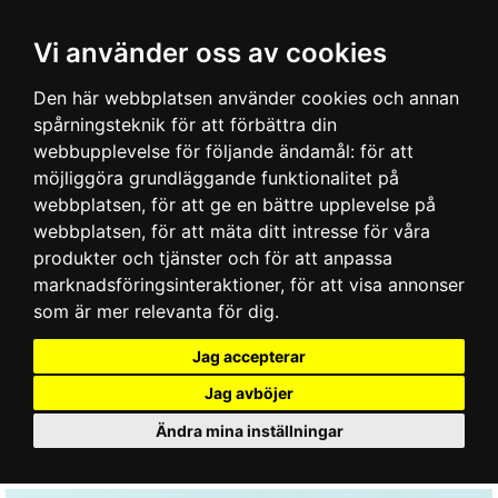
Vi använder oss av cookies
Den här webbplatsen använder cookies och annan
spårningsteknik för att förbättra din
webbupplevelse för följande ändamål:
för att
möjliggöra grundläggande funktionalitet på
webbplatsen
,
för att ge en bättre upplevelse på
webbplatsen
,
för att mäta ditt intresse för våra
produkter och tjänster och för att anpassa
marknadsföringsinteraktioner
,
för att visa annonser
som är mer relevanta för dig
.
Jag accepterar
Jag avböjer
Ändra mina inställningar