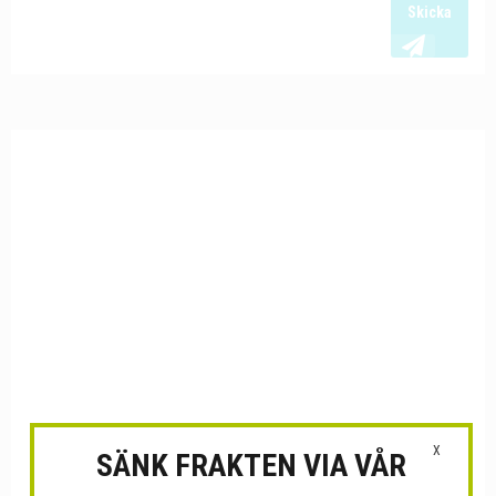
Skicka
X
SÄNK FRAKTEN VIA VÅR