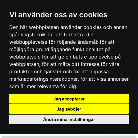
Vi använder oss av cookies
Den här webbplatsen använder cookies och annan
spårningsteknik för att förbättra din
webbupplevelse för följande ändamål:
för att
möjliggöra grundläggande funktionalitet på
webbplatsen
,
för att ge en bättre upplevelse på
webbplatsen
,
för att mäta ditt intresse för våra
produkter och tjänster och för att anpassa
marknadsföringsinteraktioner
,
för att visa annonser
som är mer relevanta för dig
.
Jag accepterar
Jag avböjer
Ändra mina inställningar