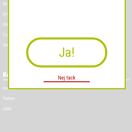
Referenskunder
Om Grossist.se
Sitemap
Cookies
Dina Cookie-prefenser
Ja!
Kontakt
Nej tack
Kontakt
Partner
Jobb