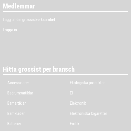
Medlemmar
Lägg till din grossistverksamhet
Logga in
Hitta grossist per bransch
Accessoarer
Ekologiska produkter
Badrumsartiklar
El
Barnartiklar
Elektronik
Barnkläder
Elektroniska Cigaretter
Batterier
Erotik