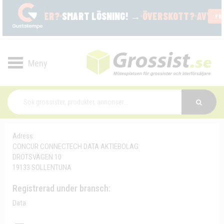
Toggle
navigation
Adress:
CONCUR CONNECTECH DATA AKTIEBOLAG
DROTSVÄGEN 10
19133 SOLLENTUNA
Registrerad under bransch:
Data