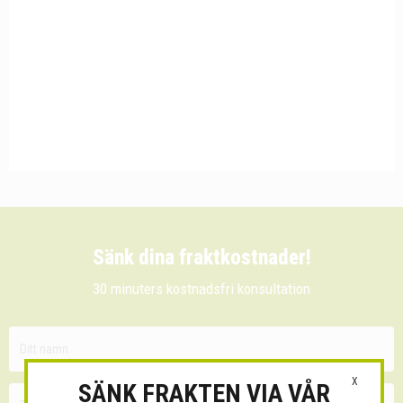
Sänk dina fraktkostnader!
30 minuters kostnadsfri konsultation
X
SÄNK FRAKTEN VIA VÅR