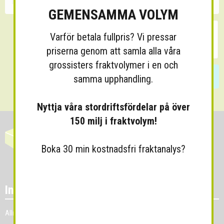
GEMENSAMMA VOLYM
Varför betala fullpris? Vi pressar
priserna genom att samla alla våra
grossisters fraktvolymer i en och
Skicka
samma upphandling.
Nyttja våra stordriftsfördelar på över
150 milj i fraktvolym!
Boka 30 min kostnadsfri fraktanalys?
Information
Allmänna villkor