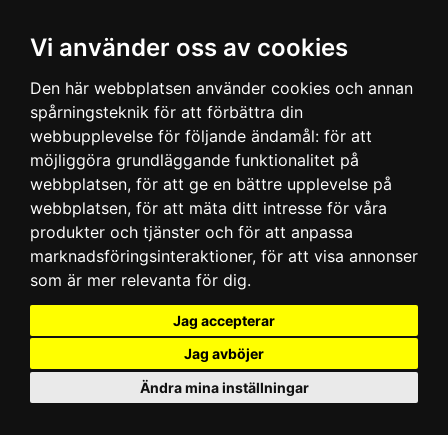
Vi använder oss av cookies
Den här webbplatsen använder cookies och annan
spårningsteknik för att förbättra din
webbupplevelse för följande ändamål:
för att
möjliggöra grundläggande funktionalitet på
webbplatsen
,
för att ge en bättre upplevelse på
webbplatsen
,
för att mäta ditt intresse för våra
produkter och tjänster och för att anpassa
marknadsföringsinteraktioner
,
för att visa annonser
som är mer relevanta för dig
.
Jag accepterar
Jag avböjer
Ändra mina inställningar