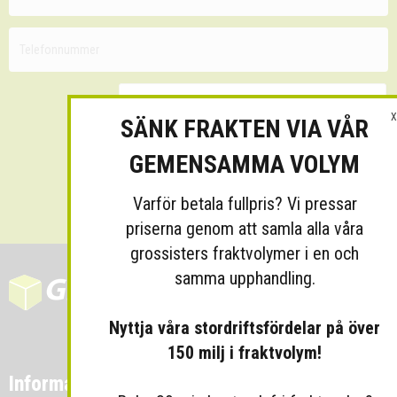
X
SÄNK FRAKTEN VIA VÅR
GEMENSAMMA VOLYM
Skicka
Varför betala fullpris? Vi pressar
priserna genom att samla alla våra
grossisters fraktvolymer i en och
samma upphandling.
Nyttja våra stordriftsfördelar på över
150 milj i fraktvolym!
Information