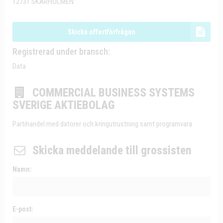
12731 SKÄRHOLMEN
Skicka offertförfrågan
Registrerad under bransch:
Data
COMMERCIAL BUSINESS SYSTEMS
SVERIGE AKTIEBOLAG
Partihandel med datorer och kringutrustning samt programvara
Skicka meddelande till grossisten
Namn:
E-post: