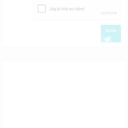
Skicka