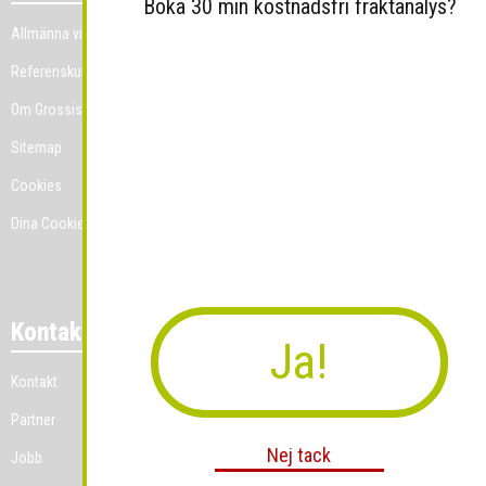
Boka 30 min kostnadsfri fraktanalys?
Allmänna villkor
Referenskunder
Om Grossist.se
Sitemap
Cookies
Dina Cookie-prefenser
Kontakt
Ja!
Kontakt
Partner
Nej tack
Jobb