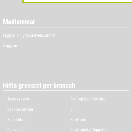
Medlemmar
Lägg till din grossistverksamhet
Logga in
Hitta grossist per bransch
Accessoarer
Ekologiska produkter
Badrumsartiklar
El
Barnartiklar
Elektronik
Barnkläder
Elektroniska Cigaretter