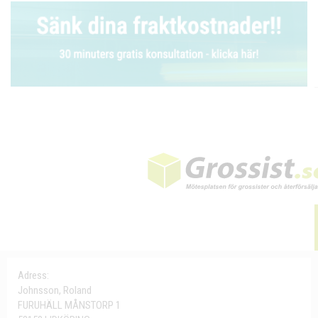
Adress:
Johnsson, Roland
FURUHÄLL MÅNSTORP 1