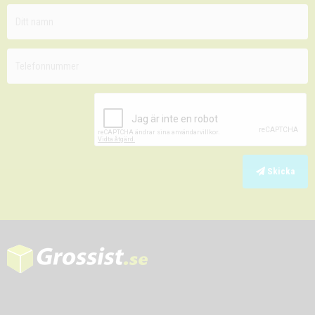
Skicka