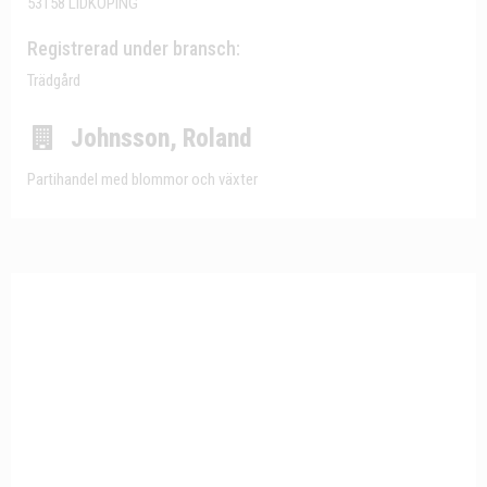
53158 LIDKÖPING
Registrerad under bransch:
Trädgård
Johnsson, Roland
Partihandel med blommor och växter