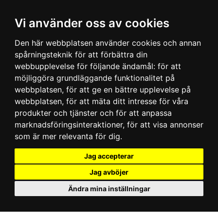
Vi använder oss av cookies
Den här webbplatsen använder cookies och annan
spårningsteknik för att förbättra din
webbupplevelse för följande ändamål:
för att
möjliggöra grundläggande funktionalitet på
webbplatsen
,
för att ge en bättre upplevelse på
webbplatsen
,
för att mäta ditt intresse för våra
produkter och tjänster och för att anpassa
marknadsföringsinteraktioner
,
för att visa annonser
som är mer relevanta för dig
.
Jag accepterar
Jag avböjer
Ändra mina inställningar