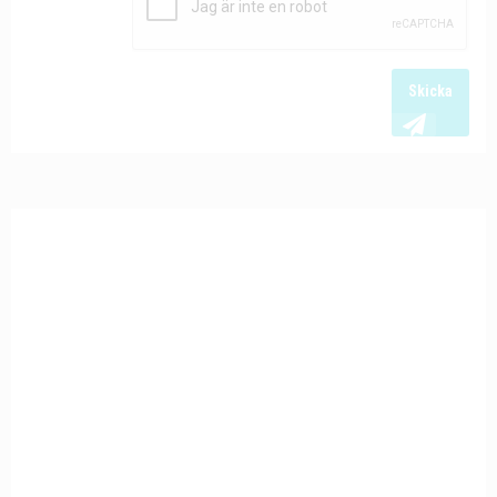
Skicka