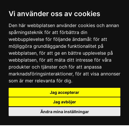
Vi använder oss av cookies
Den här webbplatsen använder cookies och annan
spårningsteknik för att förbättra din
webbupplevelse för följande ändamål:
för att
möjliggöra grundläggande funktionalitet på
webbplatsen
,
för att ge en bättre upplevelse på
webbplatsen
,
för att mäta ditt intresse för våra
produkter och tjänster och för att anpassa
marknadsföringsinteraktioner
,
för att visa annonser
som är mer relevanta för dig
.
Jag accepterar
Jag avböjer
Ändra mina inställningar