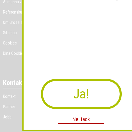
Allmänna villkor
Referenskunder
Om Grossist.se
Sitemap
Cookies
Dina Cookie-prefenser
Kontakt
Ja!
Kontakt
Partner
Jobb
Nej tack