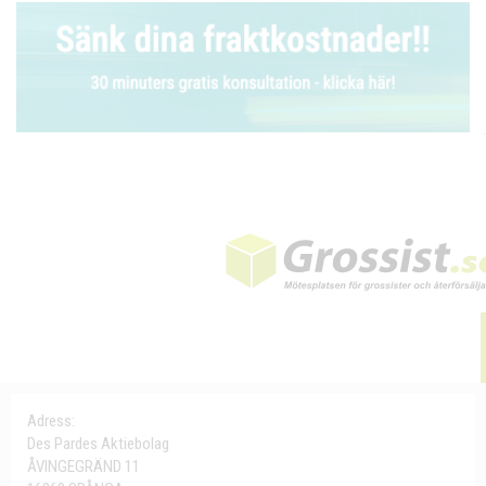
Adress:
Des Pardes Aktiebolag
ÅVINGEGRÄND 11