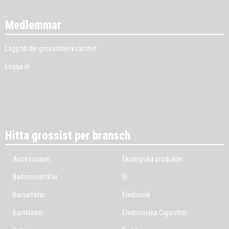
Medlemmar
Lägg till din grossistverksamhet
Logga in
Hitta grossist per bransch
Accessoarer
Ekologiska produkter
Badrumsartiklar
El
Barnartiklar
Elektronik
Barnkläder
Elektroniska Cigaretter