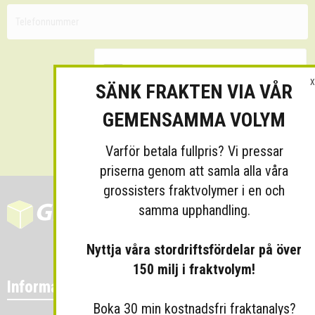
X
SÄNK FRAKTEN VIA VÅR
GEMENSAMMA VOLYM
Skicka
Varför betala fullpris? Vi pressar
priserna genom att samla alla våra
grossisters fraktvolymer i en och
samma upphandling.
Nyttja våra stordriftsfördelar på över
150 milj i fraktvolym!
Information
Boka 30 min kostnadsfri fraktanalys?