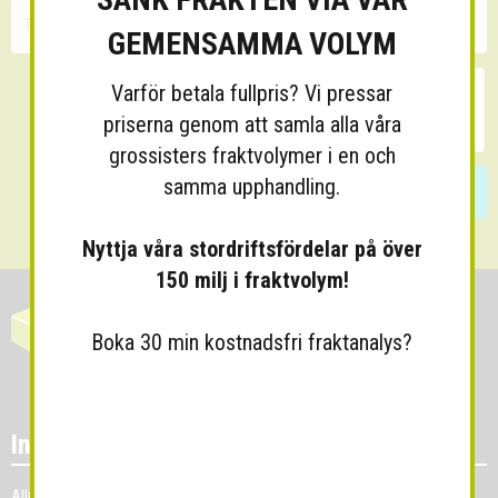
GEMENSAMMA VOLYM
Varför betala fullpris? Vi pressar
priserna genom att samla alla våra
grossisters fraktvolymer i en och
samma upphandling.
Skicka
Nyttja våra stordriftsfördelar på över
150 milj i fraktvolym!
Boka 30 min kostnadsfri fraktanalys?
Information
Allmänna villkor