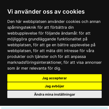
Vi använder oss av cookies
Den här webbplatsen använder cookies och annan
spårningsteknik för att förbättra din
webbupplevelse för följande ändamål:
för att
möjliggöra grundläggande funktionalitet på
webbplatsen
,
för att ge en bättre upplevelse på
webbplatsen
,
för att mäta ditt intresse för våra
produkter och tjänster och för att anpassa
marknadsföringsinteraktioner
,
för att visa annonser
som är mer relevanta för dig
.
Jag accepterar
Jag avböjer
Ändra mina inställningar