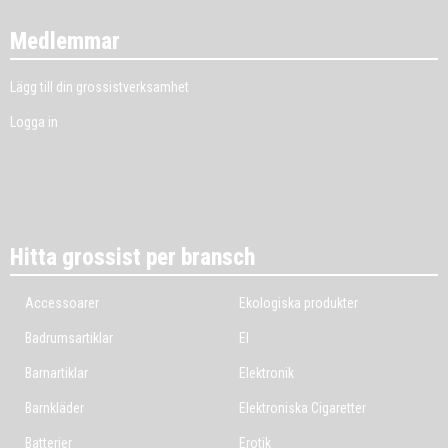
Medlemmar
Lägg till din grossistverksamhet
Logga in
Hitta grossist per bransch
Accessoarer
Ekologiska produkter
Badrumsartiklar
El
Barnartiklar
Elektronik
Barnkläder
Elektroniska Cigaretter
Batterier
Erotik