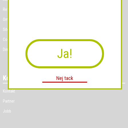
Referenskunder
Om Grossist.se
Sitemap
Cookies
Ja!
Dina Cookie-prefenser
Kontakt
Nej tack
Kontakt
Partner
Jobb