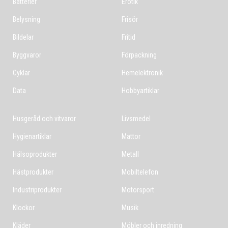
Batterier
Erotik
Belysning
Frisör
Bildelar
Fritid
Byggvaror
Förpackning
Cyklar
Hemelektronik
Data
Hobbyartiklar
Husgeråd och vitvaror
Livsmedel
Hygienartiklar
Mattor
Hälsoprodukter
Metall
Hästprodukter
Mobiltelefon
Industriprodukter
Motorsport
Klockor
Musik
Kläder
Möbler och inredning