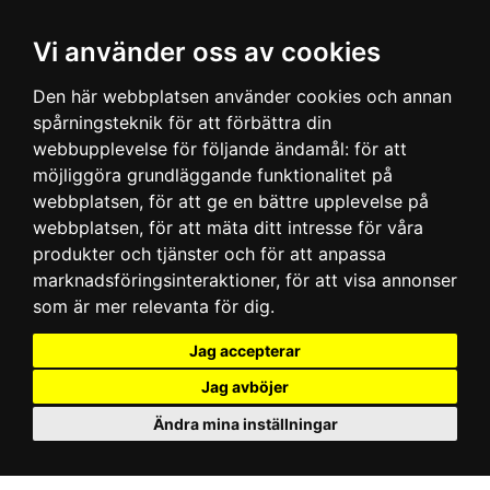
Vi använder oss av cookies
Den här webbplatsen använder cookies och annan
spårningsteknik för att förbättra din
webbupplevelse för följande ändamål:
för att
möjliggöra grundläggande funktionalitet på
webbplatsen
,
för att ge en bättre upplevelse på
webbplatsen
,
för att mäta ditt intresse för våra
produkter och tjänster och för att anpassa
marknadsföringsinteraktioner
,
för att visa annonser
som är mer relevanta för dig
.
Jag accepterar
Jag avböjer
Ändra mina inställningar