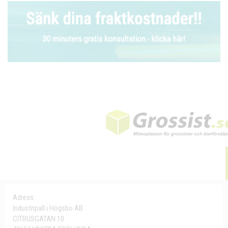
Adress:
Industripall i Högsbo AB
CITRUSGATAN 10