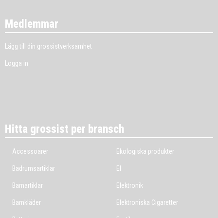
Medlemmar
Lägg till din grossistverksamhet
Logga in
Hitta grossist per bransch
Accessoarer
Ekologiska produkter
Badrumsartiklar
El
Barnartiklar
Elektronik
Barnkläder
Elektroniska Cigaretter