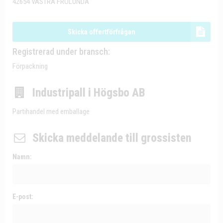
42654 VÄSTRA FRÖLUNDA
Skicka offertförfrågan
Registrerad under bransch:
Förpackning
Industripall i Högsbo AB
Partihandel med emballage
Skicka meddelande till grossisten
Namn:
E-post: