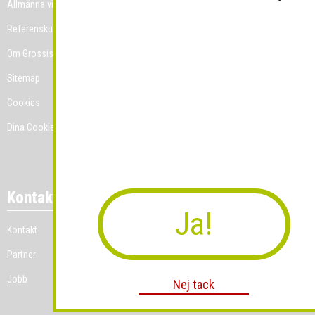
Allmänna villkor
Referenskunder
Om Grossist.se
Sitemap
Cookies
Dina Cookie-prefenser
Kontakt
Ja!
Kontakt
Partner
Jobb
Nej tack