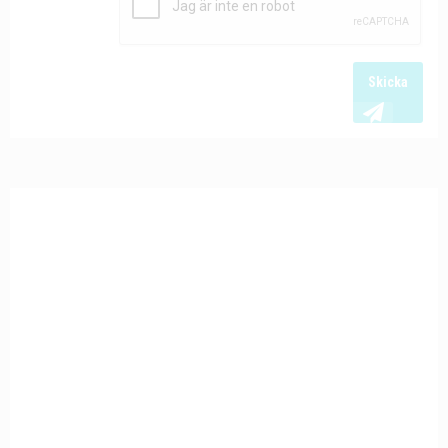
Skicka