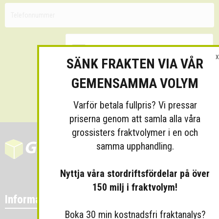
X
SÄNK FRAKTEN VIA VÅR
GEMENSAMMA VOLYM
Skicka
Varför betala fullpris? Vi pressar
priserna genom att samla alla våra
grossisters fraktvolymer i en och
samma upphandling.
Nyttja våra stordriftsfördelar på över
150 milj i fraktvolym!
Information
Boka 30 min kostnadsfri fraktanalys?