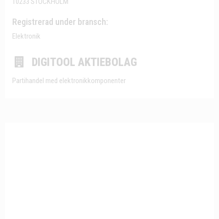
10233 STOCKHOLM
Registrerad under bransch:
Elektronik
DIGITOOL AKTIEBOLAG
Partihandel med elektronikkomponenter