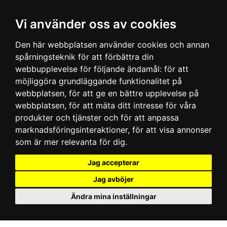
Vi använder oss av cookies
Den här webbplatsen använder cookies och annan
spårningsteknik för att förbättra din
webbupplevelse för följande ändamål:
för att
möjliggöra grundläggande funktionalitet på
webbplatsen
,
för att ge en bättre upplevelse på
webbplatsen
,
för att mäta ditt intresse för våra
produkter och tjänster och för att anpassa
marknadsföringsinteraktioner
,
för att visa annonser
som är mer relevanta för dig
.
Jag accepterar
Jag avböjer
Ändra mina inställningar