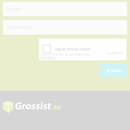
Skicka