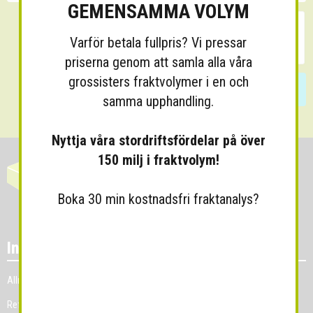
GEMENSAMMA VOLYM
Varför betala fullpris? Vi pressar
priserna genom att samla alla våra
grossisters fraktvolymer i en och
Skicka
samma upphandling.
Nyttja våra stordriftsfördelar på över
150 milj i fraktvolym!
Boka 30 min kostnadsfri fraktanalys?
Information
Allmänna villkor
Referenskunder