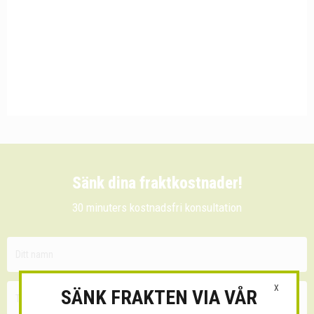
Sänk dina fraktkostnader!
30 minuters kostnadsfri konsultation
X
SÄNK FRAKTEN VIA VÅR