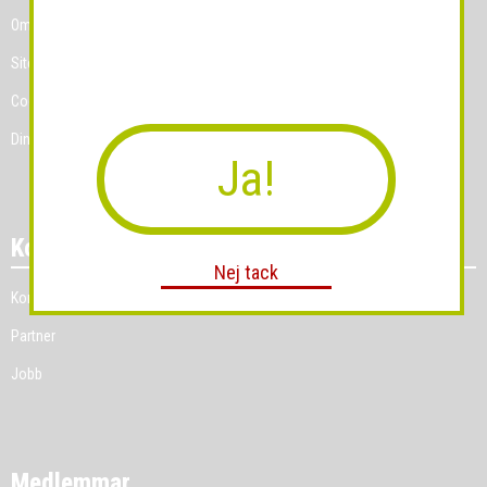
Om Grossist.se
Sitemap
Cookies
Dina Cookie-prefenser
Ja!
Kontakt
Nej tack
Kontakt
Partner
Jobb
Medlemmar