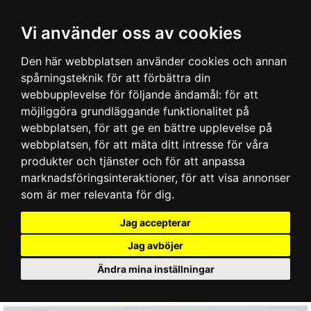
Vi använder oss av cookies
Den här webbplatsen använder cookies och annan
spårningsteknik för att förbättra din
webbupplevelse för följande ändamål:
för att
möjliggöra grundläggande funktionalitet på
webbplatsen
,
för att ge en bättre upplevelse på
webbplatsen
,
för att mäta ditt intresse för våra
produkter och tjänster och för att anpassa
marknadsföringsinteraktioner
,
för att visa annonser
som är mer relevanta för dig
.
Jag accepterar
Jag avböjer
Ändra mina inställningar