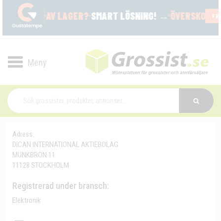
Toggle
navigation
Adress:
DICAN INTERNATIONAL AKTIEBOLAG
MUNKBRON 11
11128 STOCKHOLM
Registrerad under bransch:
Elektronik