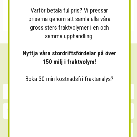
Varför betala fullpris? Vi pressar
priserna genom att samla alla våra
grossisters fraktvolymer i en och
samma upphandling.
Nyttja våra stordriftsfördelar på över
Sänk dina fraktkostnader!
150 milj i fraktvolym!
30 minuters kostnadsfri konsultation
Boka 30 min kostnadsfri fraktanalys?