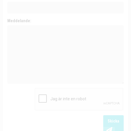
Meddelande:
Skicka