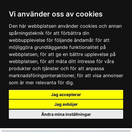
Vi använder oss av cookies
Den här webbplatsen använder cookies och annan
spårningsteknik för att förbättra din
webbupplevelse för följande ändamål:
för att
möjliggöra grundläggande funktionalitet på
webbplatsen
,
för att ge en bättre upplevelse på
webbplatsen
,
för att mäta ditt intresse för våra
produkter och tjänster och för att anpassa
marknadsföringsinteraktioner
,
för att visa annonser
som är mer relevanta för dig
.
Jag accepterar
Jag avböjer
Ändra mina inställningar