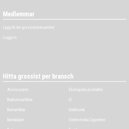
Medlemmar
Lägg till din grossistverksamhet
Logga in
Hitta grossist per bransch
Accessoarer
Ekologiska produkter
Badrumsartiklar
El
Barnartiklar
Elektronik
Barnkläder
Elektroniska Cigaretter