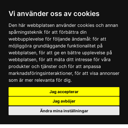
Vi använder oss av cookies
Den här webbplatsen använder cookies och annan
spårningsteknik för att förbättra din
webbupplevelse för följande ändamål:
för att
möjliggöra grundläggande funktionalitet på
webbplatsen
,
för att ge en bättre upplevelse på
webbplatsen
,
för att mäta ditt intresse för våra
produkter och tjänster och för att anpassa
marknadsföringsinteraktioner
,
för att visa annonser
som är mer relevanta för dig
.
Jag accepterar
Jag avböjer
Ändra mina inställningar