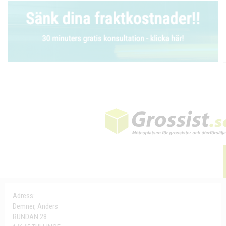
Adress:
Demner, Anders
RUNDAN 28