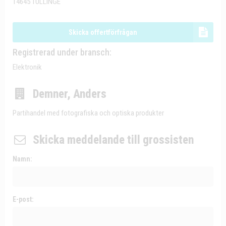
14645 TULLINGE
Skicka offertförfrågan
Registrerad under bransch:
Elektronik
Demner, Anders
Partihandel med fotografiska och optiska produkter
Skicka meddelande till grossisten
Namn:
E-post: