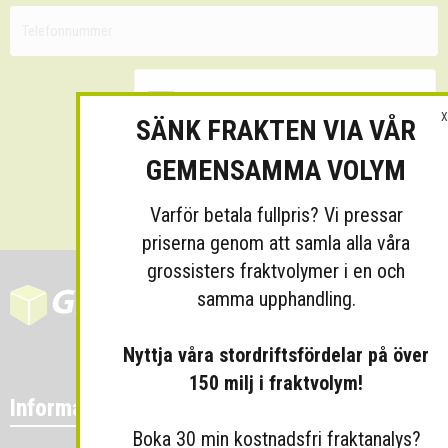
X
SÄNK FRAKTEN VIA VÅR
GEMENSAMMA VOLYM
Skicka
Varför betala fullpris? Vi pressar
priserna genom att samla alla våra
grossisters fraktvolymer i en och
samma upphandling.
Nyttja våra stordriftsfördelar på över
150 milj i fraktvolym!
Information
Boka 30 min kostnadsfri fraktanalys?