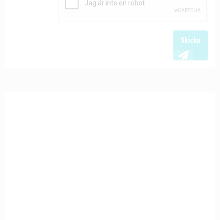
Skicka