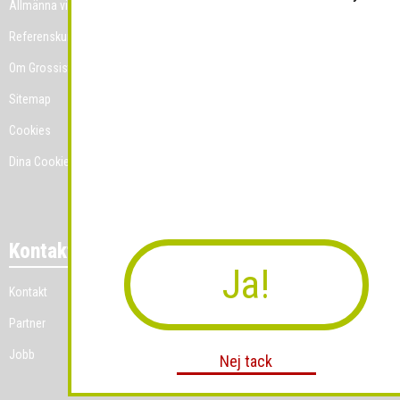
Allmänna villkor
Referenskunder
Om Grossist.se
Sitemap
Cookies
Dina Cookie-prefenser
Kontakt
Ja!
Kontakt
Partner
Jobb
Nej tack