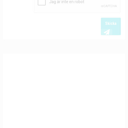
Skicka