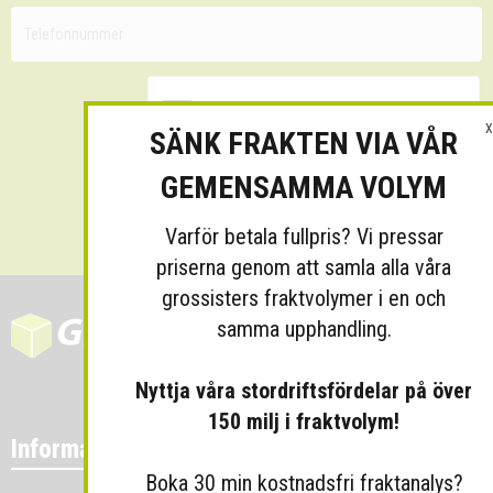
X
SÄNK FRAKTEN VIA VÅR
GEMENSAMMA VOLYM
Skicka
Varför betala fullpris? Vi pressar
priserna genom att samla alla våra
grossisters fraktvolymer i en och
samma upphandling.
Nyttja våra stordriftsfördelar på över
150 milj i fraktvolym!
Information
Boka 30 min kostnadsfri fraktanalys?