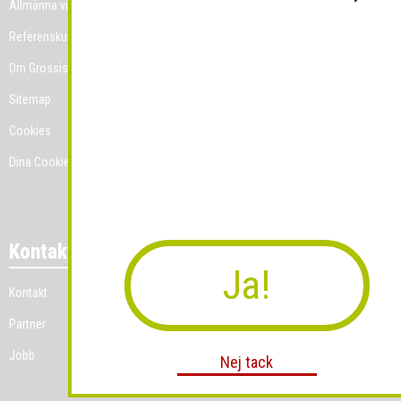
Allmänna villkor
Referenskunder
Om Grossist.se
Sitemap
Cookies
Dina Cookie-prefenser
Kontakt
Ja!
Kontakt
Partner
Jobb
Nej tack