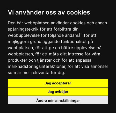
Vi använder oss av cookies
Den här webbplatsen använder cookies och annan
spårningsteknik för att förbättra din
webbupplevelse för följande ändamål:
för att
möjliggöra grundläggande funktionalitet på
webbplatsen
,
för att ge en bättre upplevelse på
webbplatsen
,
för att mäta ditt intresse för våra
produkter och tjänster och för att anpassa
marknadsföringsinteraktioner
,
för att visa annonser
som är mer relevanta för dig
.
Jag accepterar
Jag avböjer
Ändra mina inställningar