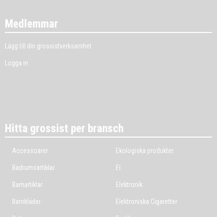
Medlemmar
Lägg till din grossistverksamhet
Logga in
Hitta grossist per bransch
Accessoarer
Ekologiska produkter
Badrumsartiklar
El
Barnartiklar
Elektronik
Barnkläder
Elektroniska Cigaretter