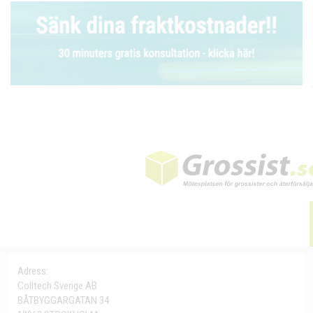
Adress:
Colltech Sverige AB
BÅTBYGGARGATAN 34