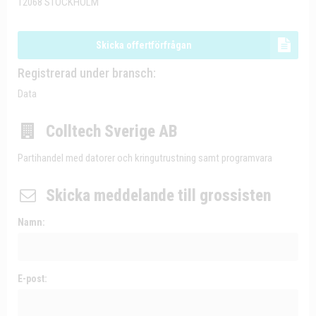
12068 STOCKHOLM
Skicka offertförfrågan
Registrerad under bransch:
Data
Colltech Sverige AB
Partihandel med datorer och kringutrustning samt programvara
Skicka meddelande till grossisten
Namn:
E-post: