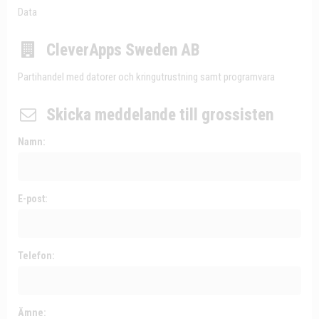
Data
CleverApps Sweden AB
Partihandel med datorer och kringutrustning samt programvara
Skicka meddelande till grossisten
Namn:
E-post:
Telefon:
Ämne: