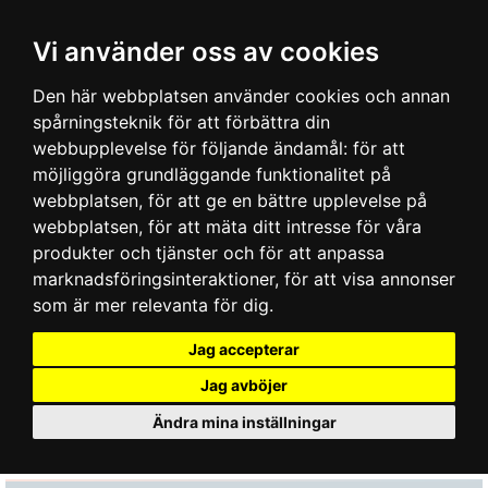
Vi använder oss av cookies
Den här webbplatsen använder cookies och annan
spårningsteknik för att förbättra din
webbupplevelse för följande ändamål:
för att
möjliggöra grundläggande funktionalitet på
webbplatsen
,
för att ge en bättre upplevelse på
webbplatsen
,
för att mäta ditt intresse för våra
produkter och tjänster och för att anpassa
marknadsföringsinteraktioner
,
för att visa annonser
som är mer relevanta för dig
.
Jag accepterar
Jag avböjer
Ändra mina inställningar