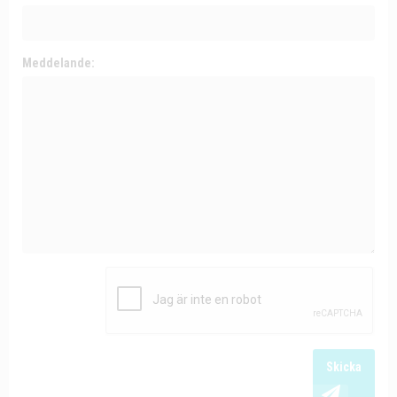
Meddelande:
Skicka