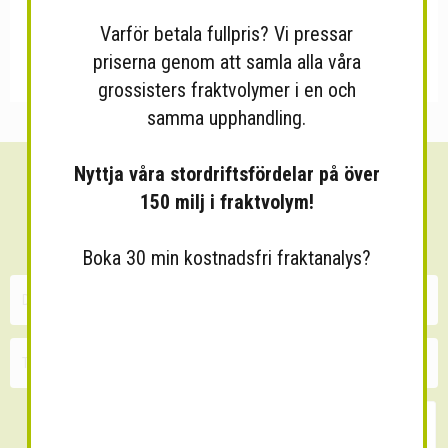
Varför betala fullpris? Vi pressar
priserna genom att samla alla våra
grossisters fraktvolymer i en och
samma upphandling.
Nyttja våra stordriftsfördelar på över
Sänk dina fraktkostnader!
150 milj i fraktvolym!
30 minuters kostnadsfri konsultation
Boka 30 min kostnadsfri fraktanalys?