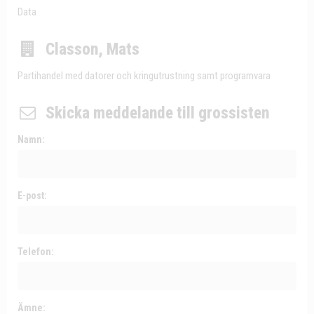
Data
Classon, Mats
Partihandel med datorer och kringutrustning samt programvara
Skicka meddelande till grossisten
Namn:
E-post:
Telefon:
Ämne: