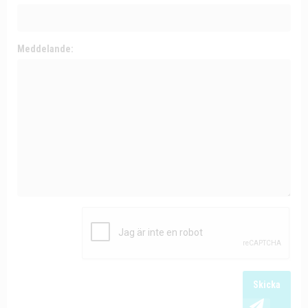
Meddelande:
Skicka