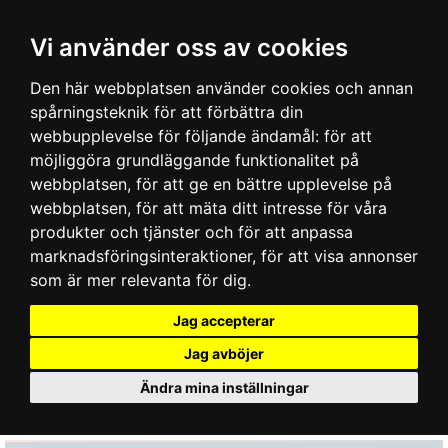
Vi använder oss av cookies
Den här webbplatsen använder cookies och annan
spårningsteknik för att förbättra din
webbupplevelse för följande ändamål:
för att
möjliggöra grundläggande funktionalitet på
webbplatsen
,
för att ge en bättre upplevelse på
webbplatsen
,
för att mäta ditt intresse för våra
produkter och tjänster och för att anpassa
marknadsföringsinteraktioner
,
för att visa annonser
som är mer relevanta för dig
.
Jag accepterar
Jag avböjer
Ändra mina inställningar