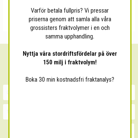
Varför betala fullpris? Vi pressar
priserna genom att samla alla våra
grossisters fraktvolymer i en och
samma upphandling.
Nyttja våra stordriftsfördelar på över
Sänk dina fraktkostnader!
150 milj i fraktvolym!
30 minuters kostnadsfri konsultation
Boka 30 min kostnadsfri fraktanalys?