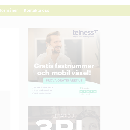
förmåner
Kontakta oss