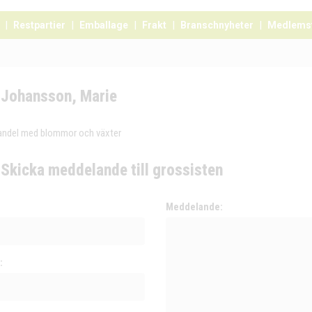
Restpartier
Emballage
Frakt
Branschnyheter
Medlems
Johansson, Marie
andel med blommor och växter
Skicka meddelande till grossisten
:
Meddelande:
: