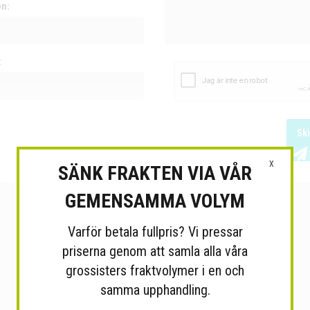
on:
:
Sk
X
SÄNK FRAKTEN VIA VÅR
GEMENSAMMA VOLYM
Varför betala fullpris? Vi pressar
priserna genom att samla alla våra
grossisters fraktvolymer i en och
samma upphandling.