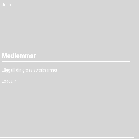
Jobb
Medlemmar
Lägg till din grossistverksamhet
Logga in