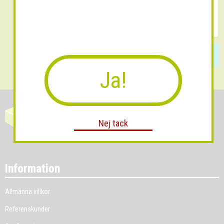
Skicka
Ja!
Nej tack
Information
Allmänna villkor
Referenskunder