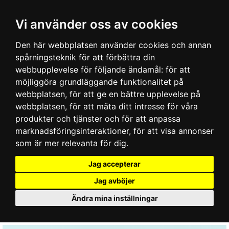
Vi använder oss av cookies
Den här webbplatsen använder cookies och annan
spårningsteknik för att förbättra din
webbupplevelse för följande ändamål:
för att
möjliggöra grundläggande funktionalitet på
webbplatsen
,
för att ge en bättre upplevelse på
webbplatsen
,
för att mäta ditt intresse för våra
produkter och tjänster och för att anpassa
marknadsföringsinteraktioner
,
för att visa annonser
som är mer relevanta för dig
.
Jag accepterar
Jag avböjer
Ändra mina inställningar