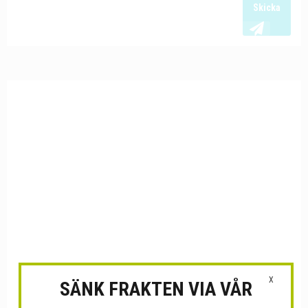
Skicka
X
SÄNK FRAKTEN VIA VÅR