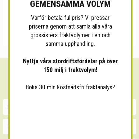
GEMENSAMMA VOLYM
Varför betala fullpris? Vi pressar
priserna genom att samla alla våra
grossisters fraktvolymer i en och
samma upphandling.
Nyttja våra stordriftsfördelar på över
150 milj i fraktvolym!
Sänk dina fraktkostnader!
30 minuters kostnadsfri konsultation
Boka 30 min kostnadsfri fraktanalys?