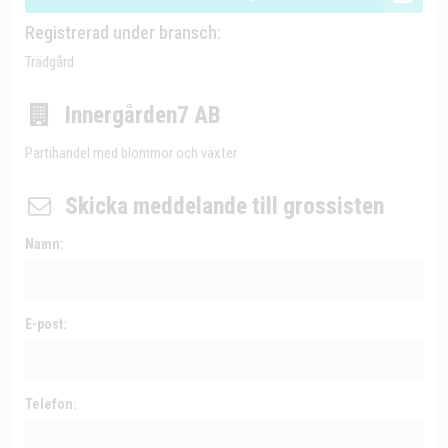
Registrerad under bransch:
Trädgård
Innergården7 AB
Partihandel med blommor och växter
Skicka meddelande till grossisten
Namn:
E-post:
Telefon: