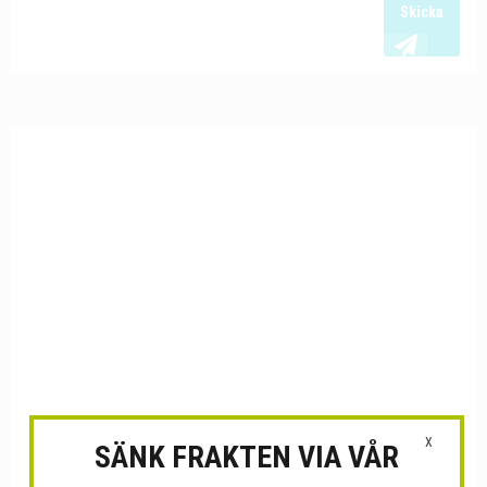
Skicka
X
SÄNK FRAKTEN VIA VÅR