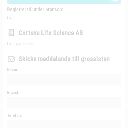
Registrerad under bransch:
Övrigt
Cortexa Life Science AB
Övrig partihandel
Skicka meddelande till grossisten
Namn:
E-post:
Telefon: