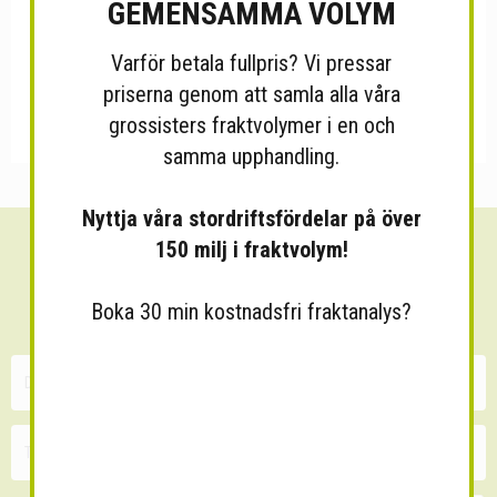
GEMENSAMMA VOLYM
Varför betala fullpris? Vi pressar
priserna genom att samla alla våra
grossisters fraktvolymer i en och
samma upphandling.
Nyttja våra stordriftsfördelar på över
150 milj i fraktvolym!
Sänk dina fraktkostnader!
30 minuters kostnadsfri konsultation
Boka 30 min kostnadsfri fraktanalys?