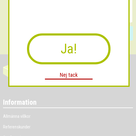
Skicka
Ja!
Nej tack
Information
Allmänna villkor
Referenskunder