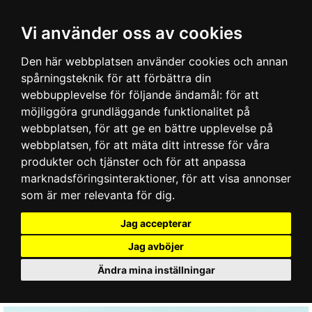
Vi använder oss av cookies
Den här webbplatsen använder cookies och annan
spårningsteknik för att förbättra din
webbupplevelse för följande ändamål:
för att
möjliggöra grundläggande funktionalitet på
webbplatsen
,
för att ge en bättre upplevelse på
webbplatsen
,
för att mäta ditt intresse för våra
produkter och tjänster och för att anpassa
marknadsföringsinteraktioner
,
för att visa annonser
som är mer relevanta för dig
.
Jag accepterar
Jag avböjer
Ändra mina inställningar