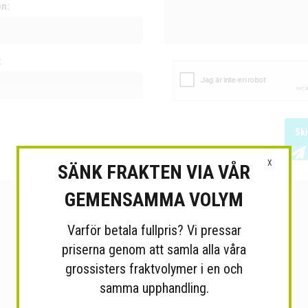
on:
:
Sk
X
SÄNK FRAKTEN VIA VÅR
GEMENSAMMA VOLYM
Varför betala fullpris? Vi pressar
priserna genom att samla alla våra
grossisters fraktvolymer i en och
samma upphandling.