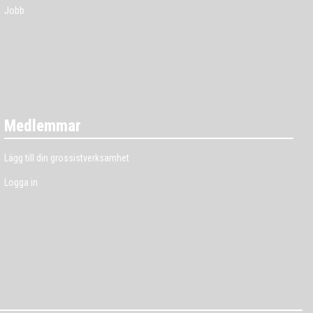
Jobb
Medlemmar
Lägg till din grossistverksamhet
Logga in