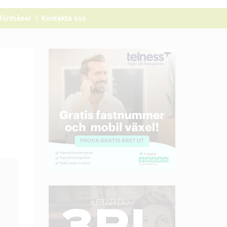
förmåner
Kontakta oss