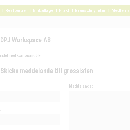
Restpartier
Emballage
Frakt
Branschnyheter
Medlems
DPJ Workspace AB
andel med kontorsmöbler
Skicka meddelande till grossisten
:
Meddelande:
: